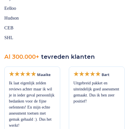
Eelloo
Hudson
CEB
SHL
Al 300.000+
tevreden klanten
Maaike
Bart
Ik laat eigenlijk zelden
Uitgebreid pakket en
reviews achter maar ik wil
uiteindelijk goed assessment
je in ieder geval persoonlijk
gemaakt. Dus ik ben zeer
bedanken voor de fijne
positief!
oefentests! En mijn echte
assessment toetsen met
gemak gehaald :). Dus het
werkt!