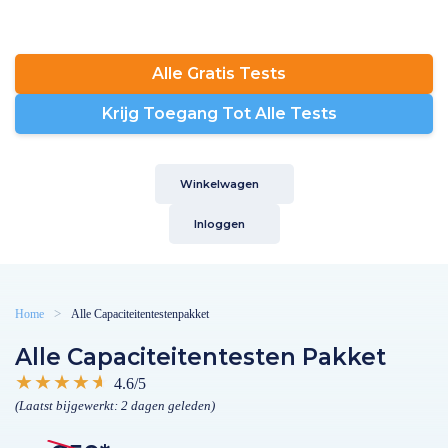
Alle Gratis Tests
Krijg Toegang Tot Alle Tests
Winkelwagen
Inloggen
Home
Alle Capaciteitentestenpakket
Alle Capaciteitentesten Pakket
4.6/5
(Laatst bijgewerkt: 2 dagen geleden)