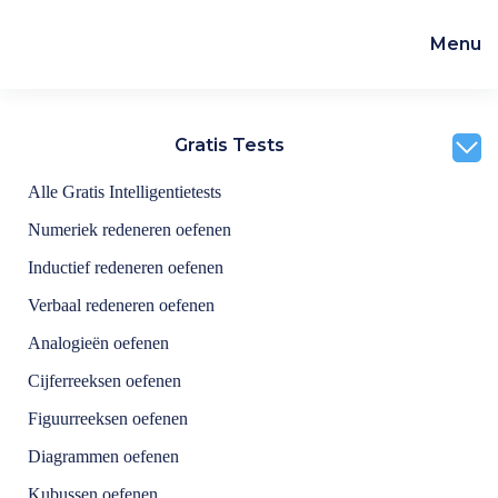
Menu
Skip to main content
Gratis Tests
Alle Gratis Intelligentietests
Numeriek redeneren oefenen
Inductief redeneren oefenen
Verbaal redeneren oefenen
Analogieën oefenen
Cijferreeksen oefenen
Figuurreeksen oefenen
Diagrammen oefenen
Kubussen oefenen