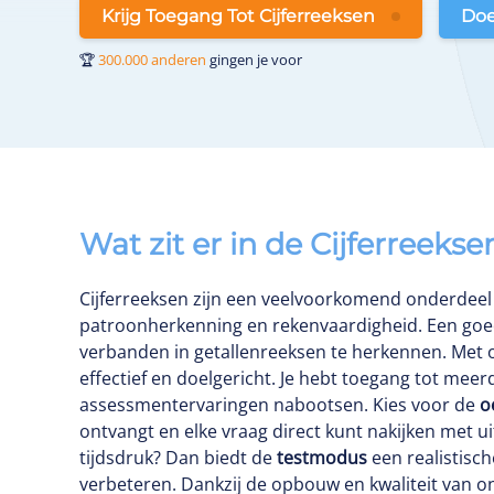
Krijg Toegang Tot Cijferreeksen
Doe
🏆
300.000 anderen
gingen je voor
Wat zit er in de Cijferreek
Cijferreeksen zijn een veelvoorkomend onderdee
patroonherkenning en rekenvaardigheid. Een goed
verbanden in getallenreeksen te herkennen. Met on
effectief en doelgericht. Je hebt toegang tot meerd
assessmentervaringen nabootsen. Kies voor de
o
ontvangt en elke vraag direct kunt nakijken met uit
tijdsdruk? Dan biedt de
testmodus
een realistisc
verbeteren. Dankzij de opbouw en kwaliteit van onze