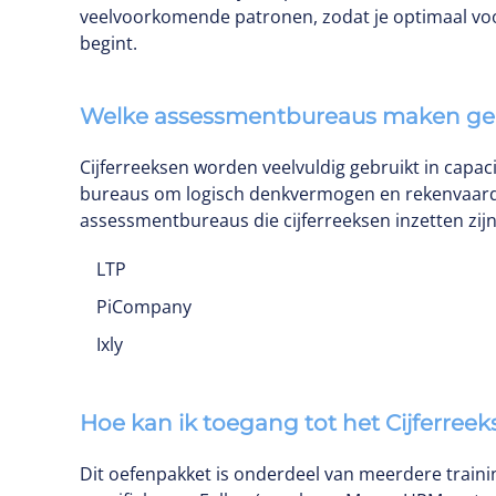
veelvoorkomende patronen, zodat je optimaal voo
begint.
Welke assessmentbureaus maken gebr
Cijferreeksen worden veelvuldig gebruikt in capac
bureaus om logisch denkvermogen en rekenvaardi
assessmentbureaus die cijferreeksen inzetten zijn
LTP
PiCompany
Ixly
Hoe kan ik toegang tot het Cijferree
Dit oefenpakket is onderdeel van meerdere traini