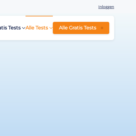
Inloggen
atis Tests
Alle Tests
Alle Gratis Tests