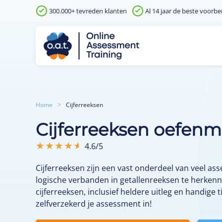
300.000+ tevreden klanten
Al 14 jaar de beste voorbe
Skip to main content
Home
Cijferreeksen
Cijferreeksen oefen
4.6/5
Cijferreeksen zijn een vast onderdeel van veel 
logische verbanden in getallenreeksen te herkenn
cijferreeksen, inclusief heldere uitleg en handige t
zelfverzekerd je assessment in!