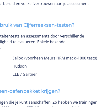
rbereid en vol zelfvertrouwen aan je assessment
uik van Cijferreeksen-testen?
iteitentests en assessments door verschillende
gheid te evalueren. Enkele bekende
:
Eelloo (voorheen Meurs HRM met q-1000 tests)
Hudson
CEB / Gartner
ksen-oefenpakket krijgen?
ngen die je kunt aanschaffen. Zo hebben we trainingen