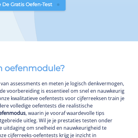
 De Gratis Oefen-Test
sen oefenmodule?
l van assessments en meten je logisch denkvermogen,
e voorbereiding is essentieel om snel en nauwkeurig
ze kwalitatieve oefentests voor cijferreeksen train je
ere volledige oefentests die realistische
efenmodus
, waarin je vooraf waardevolle tips
gebreide uitleg. Wil je je prestaties testen onder
he uitdaging om snelheid en nauwkeurigheid te
 cijferreeks-oefentests krijg je inzicht in