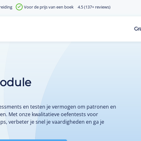
reiding
Voor de prijs van een boek
4.5 (137+ reviews)
Gr
module
assessments en testen je vermogen om patronen en
en. Met onze kwalitatieve oefentests voor
ips, verbeter je snel je vaardigheden en ga je