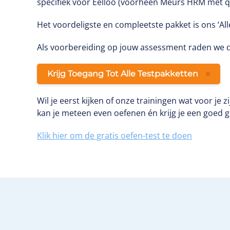
specifiek voor Eelloo (voorheen Meurs HRM met q
Het voordeligste en compleetste pakket is ons ‘All
Als voorbereiding op jouw assessment raden we d
Krijg Toegang Tot Alle Testpakketten
Wil je eerst kijken of onze trainingen wat voor je z
kan je meteen even oefenen én krijg je een goed 
Klik hier om de gratis oefen-test te doen