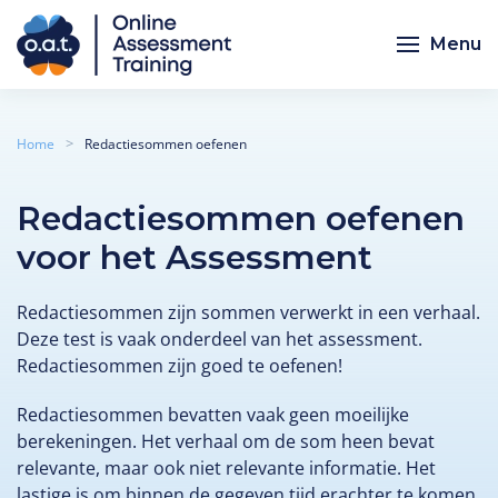
Menu
Skip to main content
Home
Redactiesommen oefenen
Redactiesommen oefenen
voor het Assessment
Redactiesommen zijn sommen verwerkt in een verhaal.
Deze test is vaak onderdeel van het assessment.
Redactiesommen zijn goed te oefenen!
Redactiesommen bevatten vaak geen moeilijke
berekeningen. Het verhaal om de som heen bevat
relevante, maar ook niet relevante informatie. Het
lastige is om binnen de gegeven tijd erachter te komen