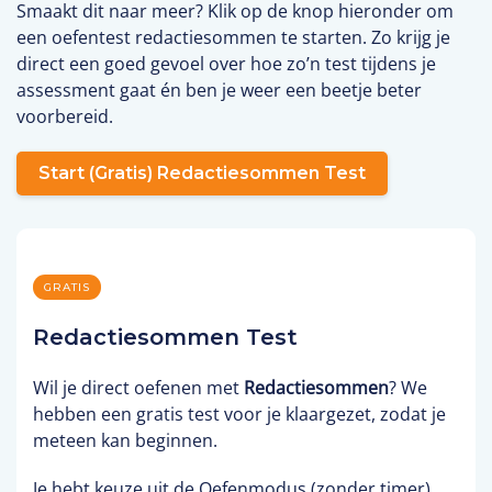
Smaakt dit naar meer? Klik op de knop hieronder om
een oefentest redactiesommen te starten. Zo krijg je
direct een goed gevoel over hoe zo’n test tijdens je
assessment gaat én ben je weer een beetje beter
voorbereid.
Start (gratis) Redactiesommen Test
GRATIS
Redactiesommen Test
Wil je direct oefenen met
Redactiesommen
? We
hebben een gratis test voor je klaargezet, zodat je
meteen kan beginnen.
Je hebt keuze uit de Oefenmodus (zonder timer),