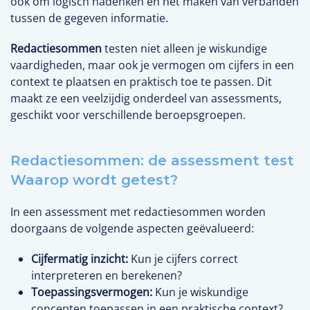
ook om logisch nadenken en het maken van verbanden
tussen de gegeven informatie.
Redactiesommen
testen niet alleen je wiskundige
vaardigheden, maar ook je vermogen om cijfers in een
context te plaatsen en praktisch toe te passen. Dit
maakt ze een veelzijdig onderdeel van assessments,
geschikt voor verschillende beroepsgroepen.
Redactiesommen: de assessment test
Waarop wordt getest?
In een assessment met redactiesommen worden
doorgaans de volgende aspecten geëvalueerd:
Cijfermatig inzicht:
Kun je cijfers correct
interpreteren en berekenen?
Toepassingsvermogen:
Kun je wiskundige
concepten toepassen in een praktische context?