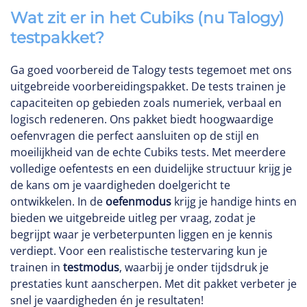
Wat zit er in het Cubiks (nu Talogy)
testpakket?
Ga goed voorbereid de Talogy tests tegemoet met ons
uitgebreide voorbereidingspakket. De tests trainen je
capaciteiten op gebieden zoals numeriek, verbaal en
logisch redeneren. Ons pakket biedt hoogwaardige
oefenvragen die perfect aansluiten op de stijl en
moeilijkheid van de echte Cubiks tests. Met meerdere
volledige oefentests en een duidelijke structuur krijg je
de kans om je vaardigheden doelgericht te
ontwikkelen. In de
oefenmodus
krijg je handige hints en
bieden we uitgebreide uitleg per vraag, zodat je
begrijpt waar je verbeterpunten liggen en je kennis
verdiept. Voor een realistische testervaring kun je
trainen in
testmodus
, waarbij je onder tijdsdruk je
prestaties kunt aanscherpen. Met dit pakket verbeter je
snel je vaardigheden én je resultaten!