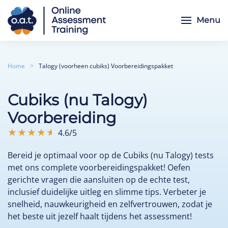
Menu
Skip to main content
Home
Talogy (voorheen cubiks) Voorbereidingspakket
Cubiks (nu Talogy)
Voorbereiding
4.6/5
Bereid je optimaal voor op de Cubiks (nu Talogy) tests
met ons complete voorbereidingspakket! Oefen
gerichte vragen die aansluiten op de echte test,
inclusief duidelijke uitleg en slimme tips. Verbeter je
snelheid, nauwkeurigheid en zelfvertrouwen, zodat je
het beste uit jezelf haalt tijdens het assessment!