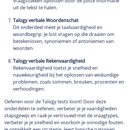
vraagstukken oplossen door de juiste informatie
uit de tekst te halen.
Talogy verbale Woordenschat
Dit onderdeel meet je taalvaardigheid en
woordbegrip. Je lost vragen op die draaien om
betekenissen, synoniemen of antoniemen van
woorden.
Talogy verbale Rekenvaardigheid
Rekenvaardigheid toetst je snelheid en
nauwkeurigheid bij het oplossen van wiskundige
problemen, zoals sommen, breuken, procenten en
verhoudingen.
Oefenen voor de Talogy tests loont! Door deze
onderdelen te oefenen, verbeter je je vaardigheden
stapsgewijs en raak je vertrouwd met de vraagtypes,
verbeter je je snelheid en voorkom je onnodige fouten.
Je ontwikkelt een strategie, leert logische patronen