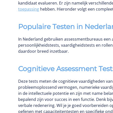
kandidaat evalueren. Er zijn namelijk verschillen
toepassing
hebben. Hieronder volgt een compleet
Populaire Testen in Nederl
In Nederland gebruiken assessmentbureaus een aa
persoonlijkheidstests, vaardigheidstests en rolle
daardoor breed inzetbaar.
Cognitieve Assessment Test
Deze tests meten de cognitieve vaardigheden van 
probleemoplossend vermogen, numerieke vaardigh
in de intellectuele potentie en zijn met name bela
bepalend zijn voor succes in een functie. Denk bi
verbale redenering. Wil je je goed voorbereiden op
oefenen met capaciteitentesten en specifieke onde