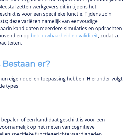
estal zetten werkgevers dit in tijdens het
chikt is voor een specifieke functie. Tijdens zo’n
ests; deze variëren namelijk van eenvoudige
waarin kandidaten meerdere simulaties en opdrachten
 bovendien op
betrouwbaarheid en validiteit
, zodat ze
aciteiten.
 Bestaan er?
k hun eigen doel en toepassing hebben. Hieronder volgt
e types.
bepalen of een kandidaat geschikt is voor een
 voornamelijk op het meten van cognitieve
llen specifieke functiegerichte vaardigheden.