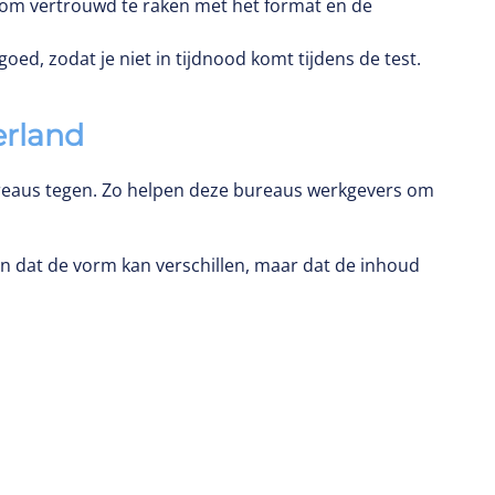
 om vertrouwd te raken met het format en de
goed, zodat je niet in tijdnood komt tijdens de test.
erland
reaus tegen. Zo helpen deze bureaus werkgevers om
en dat de vorm kan verschillen, maar dat de inhoud