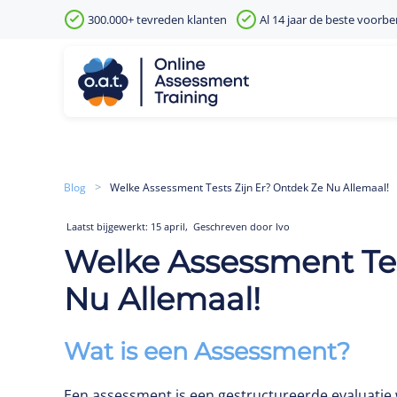
300.000+ tevreden klanten
Al 14 jaar de beste voorbe
Skip to main content
Blog
Welke Assessment Tests Zijn Er? Ontdek Ze Nu Allemaal!
,
Laatst bijgewerkt: 15 april
Geschreven door Ivo
Welke Assessment Tes
Nu Allemaal!
Wat is een Assessment?
Een assessment is een gestructureerde evaluatie 