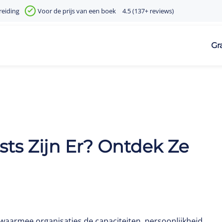
reiding
Voor de prijs van een boek
4.5 (137+ reviews)
Gr
ts Zijn Er? Ontdek Ze
waarmee organisaties de capaciteiten, persoonlijkheid