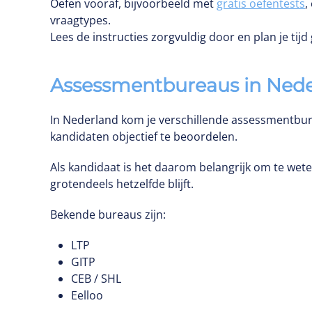
Oefen vooraf, bijvoorbeeld met
gratis oefentests
,
vraagtypes.
Lees de instructies zorgvuldig door en plan je tijd 
Assessmentbureaus in Ned
In Nederland kom je verschillende assessmentbu
kandidaten objectief te beoordelen.
Als kandidaat is het daarom belangrijk om te wet
grotendeels hetzelfde blijft.
Bekende bureaus zijn:
LTP
GITP
CEB / SHL
Eelloo