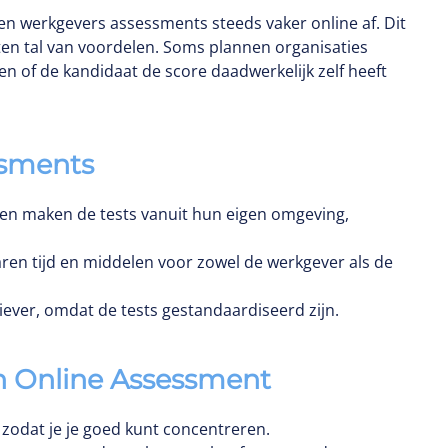
n werkgevers assessments steeds vaker online af. Dit
ten tal van voordelen. Soms plannen organisaties
en of de kandidaat de score daadwerkelijk zelf heeft
ssments
en maken de tests vanuit hun eigen omgeving,
ren tijd en middelen voor zowel de werkgever als de
tiever, omdat de tests gestandaardiseerd zijn.
n Online Assessment
zodat je je goed kunt concentreren.