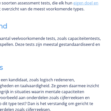
de soorten assessment tests, die elk hun
eigen doel en
 overzicht van de meest voorkomende types.
and
ntal veelvoorkomende tests, zoals capaciteitentests,
nspellen. Deze tests zijn meestal gestandaardiseerd en
s
een kandidaat, zoals logisch redeneren,
eden en taalvaardigheid. Ze geven daarmee inzicht
ngrijk in situaties waarin mentale capaciteiten
jvoorbeeld aan onderdelen zoals cijferreeksen en
 dit type test? Dan is het verstandig om gericht te
rdelen zoals cijferreeksen.