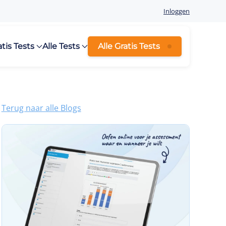
Inloggen
atis Tests
Alle Tests
Alle Gratis Tests
Terug naar alle Blogs