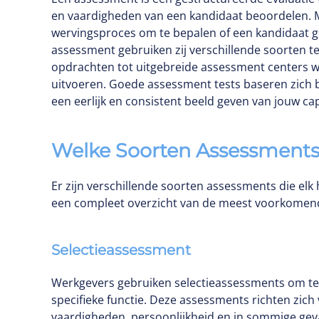
en vaardigheden van een kandidaat beoordelen. Me
wervingsproces om te bepalen of een kandidaat ges
assessment gebruiken zij verschillende soorten t
opdrachten tot uitgebreide assessment centers 
uitvoeren. Goede assessment tests baseren zich
een eerlijk en consistent beeld geven van jouw cap
Welke Soorten Assessments
Er zijn verschillende soorten assessments die el
een compleet overzicht van de meest voorkomend
Selectieassessment
Werkgevers gebruiken selectieassessments om te 
specifieke functie. Deze assessments richten zich
vaardigheden, persoonlijkheid en in sommige geva