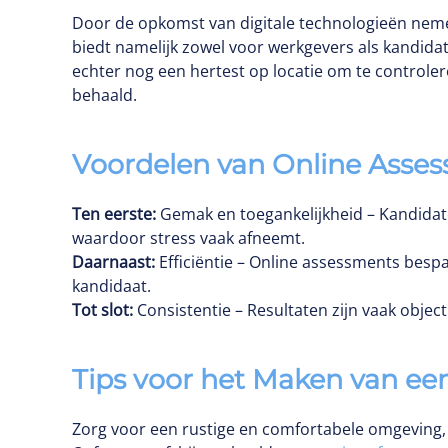
Door de opkomst van digitale technologieën neme
biedt namelijk zowel voor werkgevers als kandida
echter nog een hertest op locatie om te controler
behaald.
Voordelen van Online Asse
Ten eerste:
Gemak en toegankelijkheid – Kandidat
waardoor stress vaak afneemt.
Daarnaast:
Efficiëntie – Online assessments bespa
kandidaat.
Tot slot:
Consistentie – Resultaten zijn vaak objec
Tips voor het Maken van ee
Zorg voor een rustige en comfortabele omgeving, 