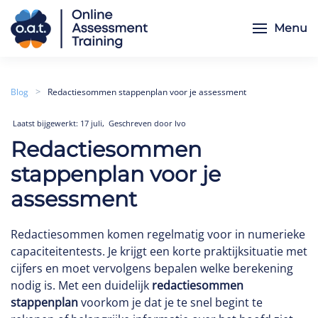
Menu
Skip to main content
Blog
Redactiesommen stappenplan voor je assessment
,
Laatst bijgewerkt: 17 juli
Geschreven door Ivo
Redactiesommen
stappenplan voor je
assessment
Redactiesommen komen regelmatig voor in numerieke
capaciteitentests. Je krijgt een korte praktijksituatie met
cijfers en moet vervolgens bepalen welke berekening
nodig is. Met een duidelijk
redactiesommen
stappenplan
voorkom je dat je te snel begint te