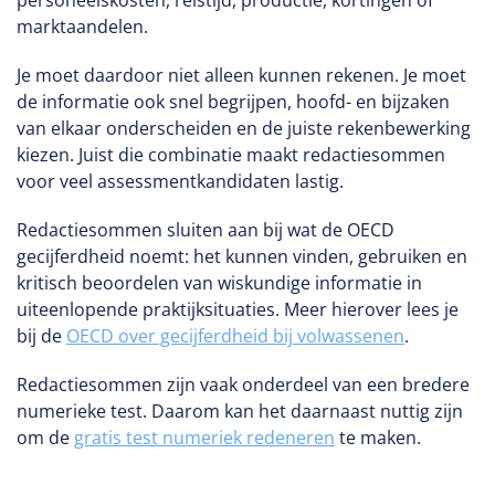
personeelskosten, reistijd, productie, kortingen of
marktaandelen.
Je moet daardoor niet alleen kunnen rekenen. Je moet
de informatie ook snel begrijpen, hoofd- en bijzaken
van elkaar onderscheiden en de juiste rekenbewerking
kiezen. Juist die combinatie maakt redactiesommen
voor veel assessmentkandidaten lastig.
Redactiesommen sluiten aan bij wat de OECD
gecijferdheid noemt: het kunnen vinden, gebruiken en
kritisch beoordelen van wiskundige informatie in
uiteenlopende praktijksituaties. Meer hierover lees je
bij de
OECD over gecijferdheid bij volwassenen
.
Redactiesommen zijn vaak onderdeel van een bredere
numerieke test. Daarom kan het daarnaast nuttig zijn
om de
gratis test numeriek redeneren
te maken.