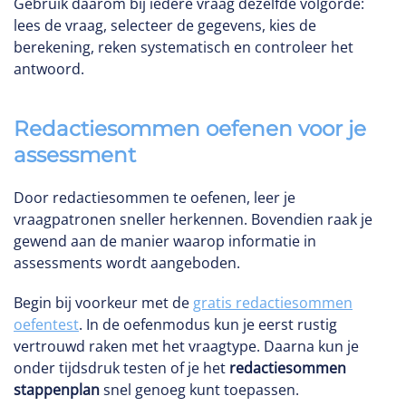
Gebruik daarom bij iedere vraag dezelfde volgorde:
lees de vraag, selecteer de gegevens, kies de
berekening, reken systematisch en controleer het
antwoord.
Redactiesommen oefenen voor je
assessment
Door redactiesommen te oefenen, leer je
vraagpatronen sneller herkennen. Bovendien raak je
gewend aan de manier waarop informatie in
assessments wordt aangeboden.
Begin bij voorkeur met de
gratis redactiesommen
oefentest
. In de oefenmodus kun je eerst rustig
vertrouwd raken met het vraagtype. Daarna kun je
onder tijdsdruk testen of je het
redactiesommen
stappenplan
snel genoeg kunt toepassen.