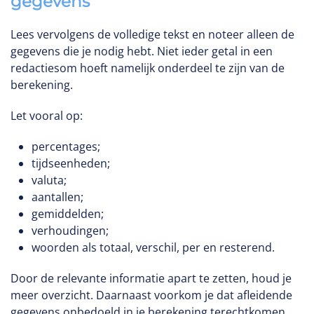
gegevens
Lees vervolgens de volledige tekst en noteer alleen de
gegevens die je nodig hebt. Niet ieder getal in een
redactiesom hoeft namelijk onderdeel te zijn van de
berekening.
Let vooral op:
percentages;
tijdseenheden;
valuta;
aantallen;
gemiddelden;
verhoudingen;
woorden als totaal, verschil, per en resterend.
Door de relevante informatie apart te zetten, houd je
meer overzicht. Daarnaast voorkom je dat afleidende
gegevens onbedoeld in je berekening terechtkomen.