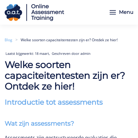
Menu
Skip to main content
Blog
Welke soorten capaciteitentesten zijn er? Ontdek ze hier!
,
Laatst bijgewerkt: 18 maart
Geschreven door admin
Welke soorten
capaciteitentesten zijn er?
Ontdek ze hier!
Introductie tot assessments
Wat zijn assessments?
Assessments zijn gestructureerde evaluaties die