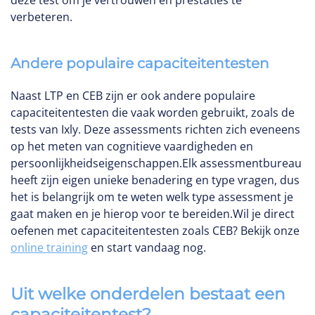
deze test om je vertrouwen en prestaties te
verbeteren.
Andere populaire capaciteitentesten
Naast LTP en CEB zijn er ook andere populaire
capaciteitentesten die vaak worden gebruikt, zoals de
tests van Ixly. Deze assessments richten zich eveneens
op het meten van cognitieve vaardigheden en
persoonlijkheidseigenschappen.Elk assessmentbureau
heeft zijn eigen unieke benadering en type vragen, dus
het is belangrijk om te weten welk type assessment je
gaat maken en je hierop voor te bereiden.Wil je direct
oefenen met capaciteitentesten zoals CEB? Bekijk onze
online training
en start vandaag nog.
Uit welke onderdelen bestaat een
capaciteitentest?