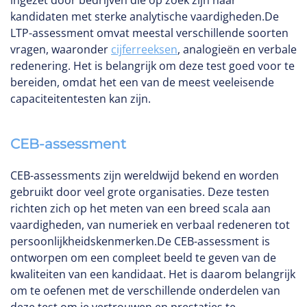
ingezet door bedrijven die op zoek zijn naar
kandidaten met sterke analytische vaardigheden.De
LTP-assessment omvat meestal verschillende soorten
vragen, waaronder
cijferreeksen
, analogieën en verbale
redenering. Het is belangrijk om deze test goed voor te
bereiden, omdat het een van de meest veeleisende
capaciteitentesten kan zijn.
CEB-assessment
CEB-assessments zijn wereldwijd bekend en worden
gebruikt door veel grote organisaties. Deze testen
richten zich op het meten van een breed scala aan
vaardigheden, van numeriek en verbaal redeneren tot
persoonlijkheidskenmerken.De CEB-assessment is
ontworpen om een compleet beeld te geven van de
kwaliteiten van een kandidaat. Het is daarom belangrijk
om te oefenen met de verschillende onderdelen van