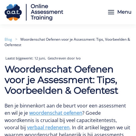
Menu
Skip to main content
Blog
Woordenschat Oefenen voor je Assessment: Tips, Voorbeelden &
Oefentest
,
Laatst bijgewerkt: 12 juni
Geschreven door Ivo
Woordenschat Oefenen
voor je Assessment: Tips,
Voorbeelden & Oefentest
Ben je binnenkort aan de beurt voor een assessment
en wil je je
woordenschat oefenen
? Goede
woordkennis is cruciaal bij veel capaciteitentests,
vooral bij
verbaal rede
n
eren
. In dit artikel leggen we uit
waarom woordenschat belangrijk is bij assessments,