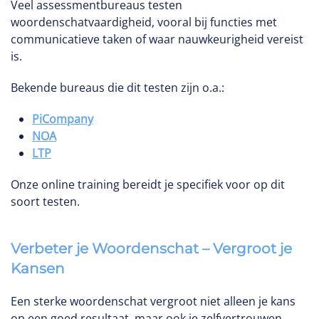
Veel assessmentbureaus testen
woordenschatvaardigheid, vooral bij functies met
communicatieve taken of waar nauwkeurigheid vereist
is.
Bekende bureaus die dit testen zijn o.a.:
PiCompany
NOA
LTP
Onze online training bereidt je specifiek voor op dit
soort testen.
Verbeter je Woordenschat – Vergroot je
Kansen
Een sterke woordenschat vergroot niet alleen je kans
op een goed resultaat, maar ook je zelfvertrouwen