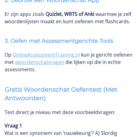
2.
Gebruik een Woordenschat App
Er zijn apps zoals
Quizlet, WRTS of Anki
waarmee je zelf
woordenlijsten maakt en kunt oefenen met flashcards.
3.
Oefen met Assessmentgerichte Tools
Op
OnlineAssessmentTraining.nl
kun je gericht oefenen
met
woordenschatvragen
die lijken op die in echte
assessments.
Gratis Woordenschat Oefentest (Met
Antwoorden)
Test direct je niveau met deze voorbeeldvragen:
Vraag 1
Wat is een synoniem van ‘nauwkeurig’? A) Slordig