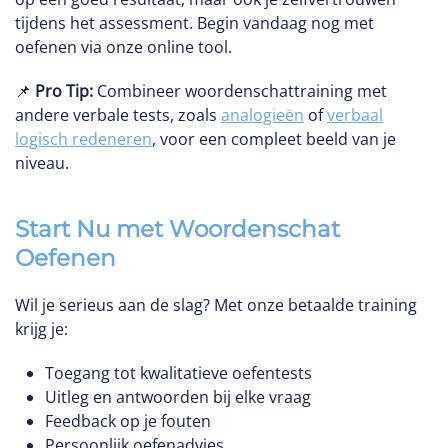
tijdens het assessment. Begin vandaag nog met
oefenen via onze online tool.
📌
Pro Tip:
Combineer woordenschattraining met
andere verbale tests, zoals
analogieën
of
verbaal
logisch redeneren
, voor een compleet beeld van je
niveau.
Start Nu met Woordenschat
Oefenen
Wil je serieus aan de slag? Met onze betaalde training
krijg je:
Toegang tot kwalitatieve oefentests
Uitleg en antwoorden bij elke vraag
Feedback op je fouten
Persoonlijk oefenadvies