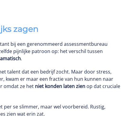
jks zagen
nsultant bij een gerenommeerd assessmentbureau
lfde pijnlijke patroon op: het verschil tussen
ramatisch
.
et talent dat een bedrijf zocht. Maar door stress,
r, kwam er maar een fractie van hun kunnen naar
ar omdat ze het
niet konden laten zien
op dat cruciale
t per se slimmer, maar wel voorbereid. Rustig,
es zien wat erin zat.