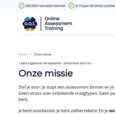
300.000+ tevreden klanten
Al 14 jaar de beste voorbe
Skip to main content
Home
Onze missie
Laatst bijgewerkt: 04 september
Geschreven door Ivo
Onze missie
Stel je voor: je stapt een assessment binnen en je
Geen stress over onbekende vraagtypen. Geen pani
bent.
Je bent voorbereid. Je bent zelfverzekerd. En je
wa