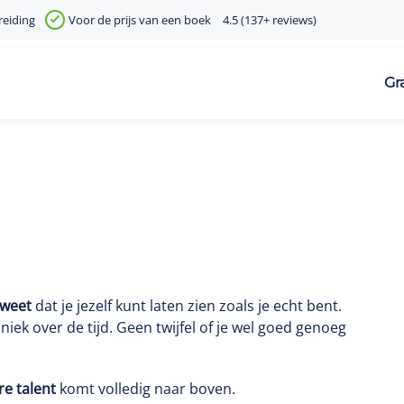
reiding
Voor de prijs van een boek
4.5 (137+ reviews)
Gr
weet
dat je jezelf kunt laten zien zoals je echt bent.
ek over de tijd. Geen twijfel of je wel goed genoeg
re talent
komt volledig naar boven.