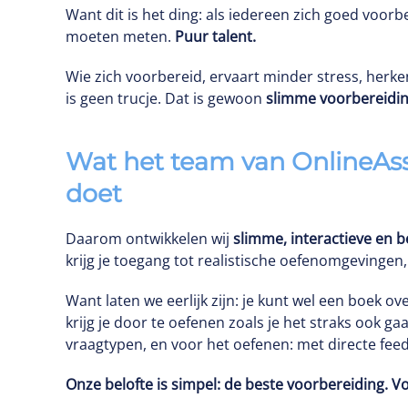
Want dit is het ding: als iedereen zich goed voor
moeten meten.
Puur talent.
Wie zich voorbereid, ervaart minder stress, herken
is geen trucje. Dat is gewoon
slimme voorbereidi
Wat het team van OnlineAs
doet
Daarom ontwikkelen wij
slimme, interactieve en b
krijg je toegang tot realistische oefenomgevingen,
Want laten we eerlijk zijn: je kunt wel een boek 
krijg je door te oefenen zoals je het straks ook 
vraagtypen, en voor het oefenen: met directe feed
Onze belofte is simpel: de beste voorbereiding. V