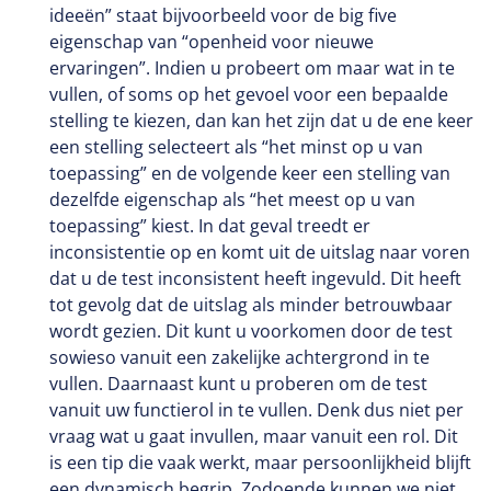
ideeën” staat bijvoorbeeld voor de big five
eigenschap van “openheid voor nieuwe
ervaringen”. Indien u probeert om maar wat in te
vullen, of soms op het gevoel voor een bepaalde
stelling te kiezen, dan kan het zijn dat u de ene keer
een stelling selecteert als “het minst op u van
toepassing” en de volgende keer een stelling van
dezelfde eigenschap als “het meest op u van
toepassing” kiest. In dat geval treedt er
inconsistentie op en komt uit de uitslag naar voren
dat u de test inconsistent heeft ingevuld. Dit heeft
tot gevolg dat de uitslag als minder betrouwbaar
wordt gezien. Dit kunt u voorkomen door de test
sowieso vanuit een zakelijke achtergrond in te
vullen. Daarnaast kunt u proberen om de test
vanuit uw functierol in te vullen. Denk dus niet per
vraag wat u gaat invullen, maar vanuit een rol. Dit
is een tip die vaak werkt, maar persoonlijkheid blijft
een dynamisch begrip. Zodoende kunnen we niet