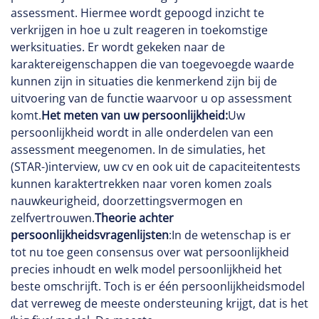
assessment. Hiermee wordt gepoogd inzicht te
verkrijgen in hoe u zult reageren in toekomstige
werksituaties. Er wordt gekeken naar de
karaktereigenschappen die van toegevoegde waarde
kunnen zijn in situaties die kenmerkend zijn bij de
uitvoering van de functie waarvoor u op assessment
komt.
Het meten van uw persoonlijkheid:
Uw
persoonlijkheid wordt in alle onderdelen van een
assessment meegenomen. In de simulaties, het
(STAR-)interview, uw cv en ook uit de capaciteitentests
kunnen karaktertrekken naar voren komen zoals
nauwkeurigheid, doorzettingsvermogen en
zelfvertrouwen.
Theorie achter
persoonlijkheidsvragenlijsten
:In de wetenschap is er
tot nu toe geen consensus over wat persoonlijkheid
precies inhoudt en welk model persoonlijkheid het
beste omschrijft. Toch is er één persoonlijkheidsmodel
dat verreweg de meeste ondersteuning krijgt, dat is het