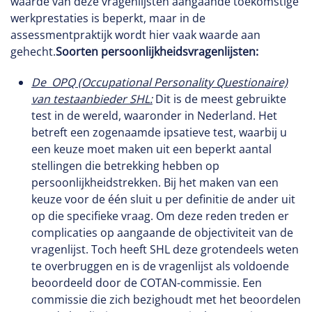
waarde van deze vragenlijsten aangaande toekomstige
werkprestaties is beperkt, maar in de
assessmentpraktijk wordt hier vaak waarde aan
gehecht.
Soorten persoonlijkheidsvragenlijsten:
De OPQ (
Occupational Personality Questionaire)
van testaanbieder SHL:
Dit is de meest gebruikte
test in de wereld, waaronder in Nederland. Het
betreft een zogenaamde ipsatieve test, waarbij u
een keuze moet maken uit een beperkt aantal
stellingen die betrekking hebben op
persoonlijkheidstrekken. Bij het maken van een
keuze voor de één sluit u per definitie de ander uit
op die specifieke vraag. Om deze reden treden er
complicaties op aangaande de objectiviteit van de
vragenlijst. Toch heeft SHL deze grotendeels weten
te overbruggen en is de vragenlijst als voldoende
beoordeeld door de COTAN-commissie. Een
commissie die zich bezighoudt met het beoordelen