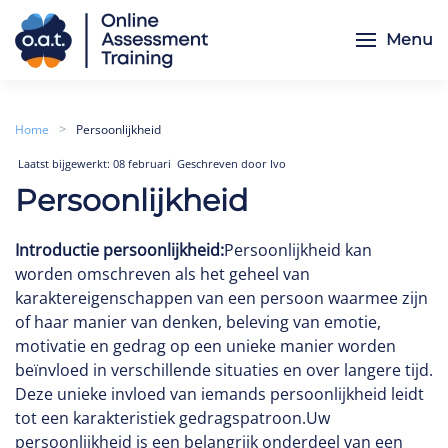
Menu
Skip to main content
Home
Persoonlijkheid
Laatst bijgewerkt: 08 februari
Geschreven door Ivo
Persoonlijkheid
Introductie persoonlijkheid:
Persoonlijkheid kan
worden omschreven als het geheel van
karaktereigenschappen van een persoon waarmee zijn
of haar manier van denken, beleving van emotie,
motivatie en gedrag op een unieke manier worden
beïnvloed in verschillende situaties en over langere tijd.
Deze unieke invloed van iemands persoonlijkheid leidt
tot een karakteristiek gedragspatroon.Uw
persoonlijkheid is een belangrijk onderdeel van een