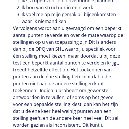
Ik sta open voor onconventionele plannen
Ik hou van structuur in mijn werk
Ik voel me op mijn gemak bij bijeenkomsten
waar ik niemand ken
Vervolgens wordt aan u gevraagd om een beperkt
aantal punten te verdelen over de mate waarop de
stellingen op u van toepassing zijn.Dit is anders
dan bij de OPQ van SHL waarbij u specifiek voor
één stelling moet kiezen, maar doordat u bij deze
test een beperkt aantal punten te verdelen krijgt,
treedt hetzelfde effect op. Het toekennen van
punten aan de éne stelling betekent dat u die
punten niet aan de andere stellingen kunt
toekennen. Indien u probeert om gewenste
antwoorden in te vullen, of soms op het gevoel
voor een bepaalde stelling kiest, dan kan het zijn
dat u de ene keer heel weinig punten aan een
stelling geeft, en de andere keer heel veel. Dit zal
worden gezien als inconsistent. Dit kunt u