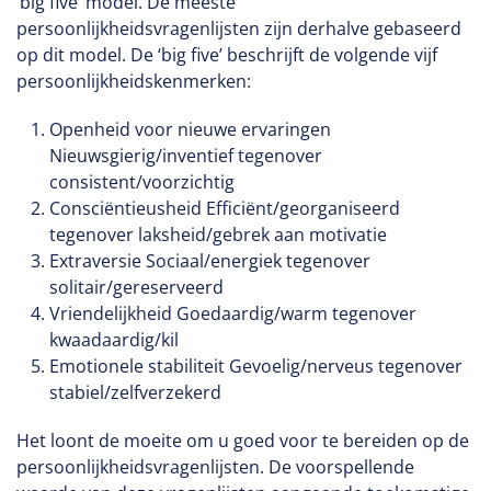
‘big five’ model. De meeste
persoonlijkheidsvragenlijsten zijn derhalve gebaseerd
op dit model. De ‘big five’ beschrijft de volgende vijf
persoonlijkheidskenmerken:
Openheid voor nieuwe ervaringen
Nieuwsgierig/inventief tegenover
consistent/voorzichtig
Consciëntieusheid Efficiënt/georganiseerd
tegenover laksheid/gebrek aan motivatie
Extraversie Sociaal/energiek tegenover
solitair/gereserveerd
Vriendelijkheid Goedaardig/warm tegenover
kwaadaardig/kil
Emotionele stabiliteit Gevoelig/nerveus tegenover
stabiel/zelfverzekerd
Het loont de moeite om u goed voor te bereiden op de
persoonlijkheidsvragenlijsten. De voorspellende