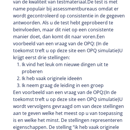
van de kwaliteit van testmateriaal.De test is met
name populair bij assessmentbureaus omdat er
wordt gecontroleerd op consistentie in de gegeven
antwoorden. Als u de test hebt geprobeerd te
beïnvloeden, maar dit niet op een consistente
manier doet, dan komt dit naar voren.Een
voorbeeld van een vraag van de OPQ: (In de
toekomst treft u op deze site een OPQ simulatie)U
krijgt eerst drie stellingen:
Ik vind het leuk om nieuwe dingen uit te
proberen
Ik heb vaak originele ideeën
Ik neem graag de leiding in een groep
Een voorbeeld van een vraag van de OPQ:(In de
toekomst treft u op deze site een OPQ simulatie)U
wordt vervolgens gevraagd om van deze stellingen
aan te geven welke het meest op u van toepassing
is en welke het minst. De stellingen representeren
eigenschappen. De stelling “ik heb vaak originele