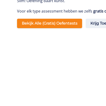
Slim! Oefening baart kunst.
Voor elk type assessment hebben we zelfs
gratis 
Bekijk Alle (gratis) Oefentests
Krijg To