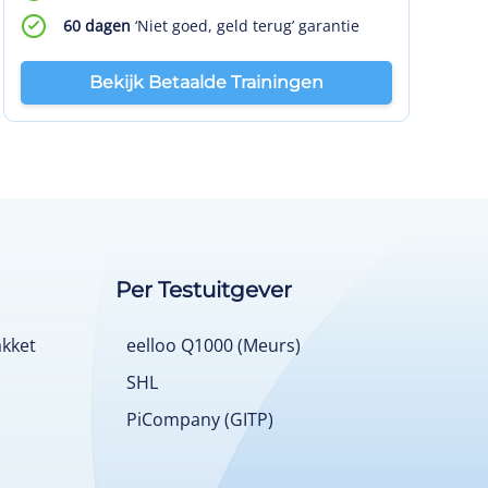
60 dagen
‘Niet goed, geld terug’ garantie
Bekijk Betaalde Trainingen
Per Testuitgever
akket
eelloo Q1000 (Meurs)
SHL
PiCompany (GITP)