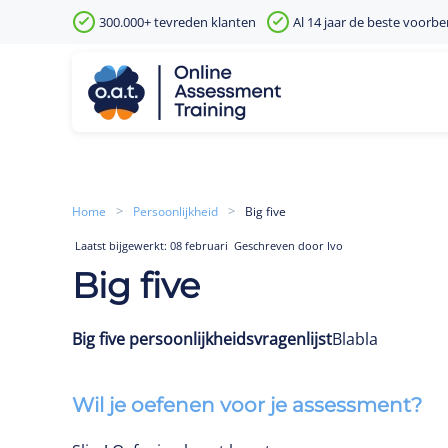
300.000+ tevreden klanten
Al 14 jaar de beste voorbe
Skip to main content
Home
Persoonlijkheid
Big five
Laatst bijgewerkt: 08 februari
Geschreven door Ivo
Big five
Big five persoonlijkheidsvragenlijst
Blabla
Wil je oefenen voor je assessment?