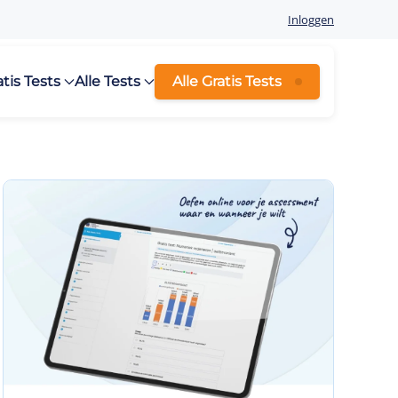
Inloggen
atis Tests
Alle Tests
Alle Gratis Tests