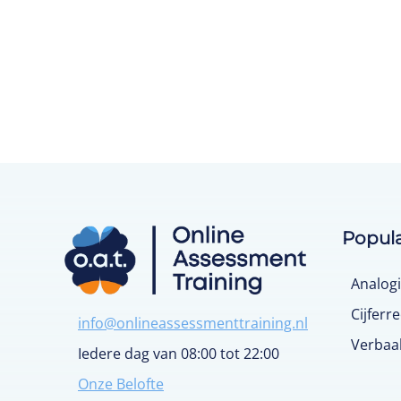
Popula
Analog
Cijferr
info@onlineassessmenttraining.nl
Verbaa
Iedere dag van 08:00 tot 22:00
Onze Belofte