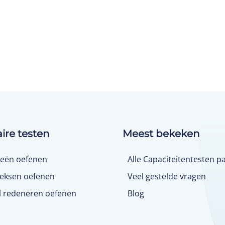
ire testen
Meest bekeken
ieën oefenen
Alle Capaciteitentesten p
eeksen oefenen
Veel gestelde vragen
l redeneren oefenen
Blog