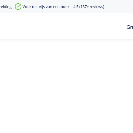
reiding
Voor de prijs van een boek
4.5 (137+ reviews)
Gr