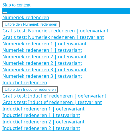
Skip to content
Alle Gratis Tests
Numeriek redeneren
Uitbreiden
Numeriek redeneren
Gratis test: Numeriek redeneren | oefenvariant
Gratis test: Numeriek redeneren | testvariant
Numeriek redeneren 1 | oefenvariant
Numeriek redeneren 1 | testvariant
Numeriek redeneren 2 | oefenvariant
Numeriek redeneren 2 | testvariant
Numeriek redeneren 3 | oefenvariant
Numeriek redeneren 3 | testvariant
Inductief redeneren
Uitbreiden
Inductief redeneren
Gratis test: Inductief redeneren | oefenvariant
Gratis test: Inductief redeneren | testvariant
Inductief redeneren 1 | oefenvariant
Inductief redeneren 1 | testvariant
Inductief redeneren 2 | oefenvariant
Inductief redeneren 2 | testvariant