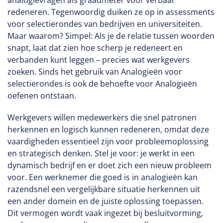
analogievragen als graadmeter voor verbaal
redeneren. Tegenwoordig duiken ze op in assessments
voor selectierondes van bedrijven en universiteiten.
Maar waarom? Simpel: Als je de relatie tussen woorden
snapt, laat dat zien hoe scherp je redeneert en
verbanden kunt leggen – precies wat werkgevers
zoeken. Sinds het gebruik van Analogieën voor
selectierondes is ook de behoefte voor Analogieën
oefenen ontstaan.
Werkgevers willen medewerkers die snel patronen
herkennen en logisch kunnen redeneren, omdat deze
vaardigheden essentieel zijn voor probleemoplossing
en strategisch denken. Stel je voor: je werkt in een
dynamisch bedrijf en er doet zich een nieuw probleem
voor. Een werknemer die goed is in analogieën kan
razendsnel een vergelijkbare situatie herkennen uit
een ander domein en de juiste oplossing toepassen.
Dit vermogen wordt vaak ingezet bij besluitvorming,