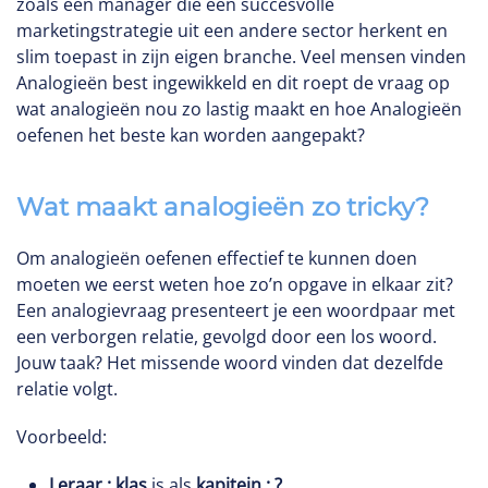
zoals een manager die een succesvolle
marketingstrategie uit een andere sector herkent en
slim toepast in zijn eigen branche. Veel mensen vinden
Analogieën best ingewikkeld en dit roept de vraag op
wat analogieën nou zo lastig maakt en hoe Analogieën
oefenen het beste kan worden aangepakt?
Wat maakt analogieën zo tricky?
Om analogieën oefenen effectief te kunnen doen
moeten we eerst weten hoe zo’n opgave in elkaar zit?
Een analogievraag presenteert je een woordpaar met
een verborgen relatie, gevolgd door een los woord.
Jouw taak? Het missende woord vinden dat dezelfde
relatie volgt.
Voorbeeld:
Leraar : klas
is als
kapitein : ?