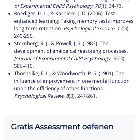
of Experimental Child Psychology, 78
(1), 34-73.
Roediger, H. L., & Karpicke, J. D. (2006). Test-
enhanced learning: Taking memory tests improves
long-term retention.
Psychological Science, 17
(3),
249-255.
Sternberg, R. J., & Powell, J. S. (1983). The
development of analogical reasoning processes.
Journal of Experimental Child Psychology, 35
(3),
386-415.
Thorndike, E. L., & Woodworth, R. S. (1901). The
influence of improvement in one mental function
upon the efficiency of other functions.
Psychological Review, 8
(3), 247-261.
Gratis Assessment oefenen