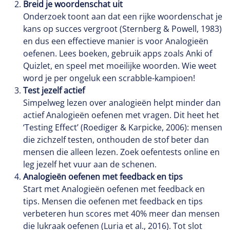
Breid je woordenschat uit
Onderzoek toont aan dat een rijke woordenschat je
kans op succes vergroot (Sternberg & Powell, 1983)
en dus een effectieve manier is voor Analogieën
oefenen. Lees boeken, gebruik apps zoals Anki of
Quizlet, en speel met moeilijke woorden. Wie weet
word je per ongeluk een scrabble-kampioen!
Test jezelf actief
Simpelweg lezen over analogieën helpt minder dan
actief Analogieën oefenen met vragen. Dit heet het
‘Testing Effect’ (Roediger & Karpicke, 2006): mensen
die zichzelf testen, onthouden de stof beter dan
mensen die alleen lezen. Zoek oefentests online en
leg jezelf het vuur aan de schenen.
Analogieën oefenen met feedback en tips
Start met Analogieën oefenen met feedback en
tips. Mensen die oefenen met feedback en tips
verbeteren hun scores met 40% meer dan mensen
die lukraak oefenen (Luria et al., 2016). Tot slot