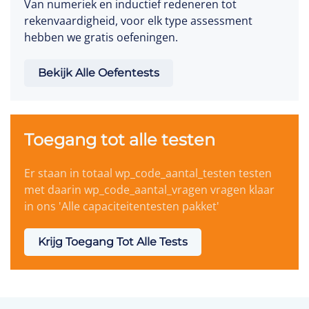
Van numeriek en inductief redeneren tot
rekenvaardigheid, voor elk type assessment
hebben we gratis oefeningen.
Bekijk Alle Oefentests
Toegang tot alle testen
Er staan in totaal wp_code_aantal_testen testen
met daarin wp_code_aantal_vragen vragen klaar
in ons 'Alle capaciteitentesten pakket'
Krijg Toegang Tot Alle Tests