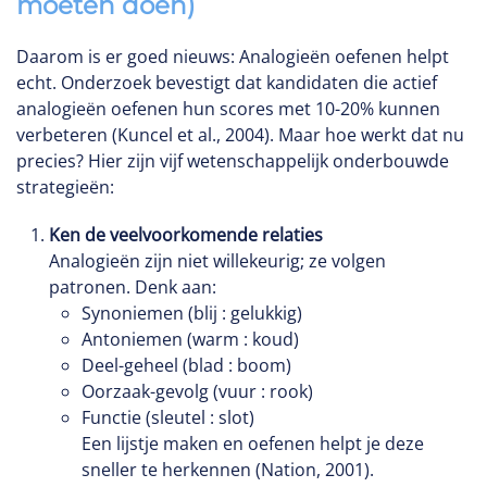
moeten doen)
Daarom is er goed nieuws: Analogieën oefenen helpt
echt. Onderzoek bevestigt dat kandidaten die actief
analogieën oefenen hun scores met 10-20% kunnen
verbeteren (Kuncel et al., 2004). Maar hoe werkt dat nu
precies? Hier zijn vijf wetenschappelijk onderbouwde
strategieën:
Ken de veelvoorkomende relaties
Analogieën zijn niet willekeurig; ze volgen
patronen. Denk aan:
Synoniemen (blij : gelukkig)
Antoniemen (warm : koud)
Deel-geheel (blad : boom)
Oorzaak-gevolg (vuur : rook)
Functie (sleutel : slot)
Een lijstje maken en oefenen helpt je deze
sneller te herkennen (Nation, 2001).