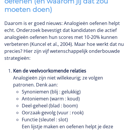
oefenen (en waarom jij dat zou
moeten doen)
Daarom is er goed nieuws: Analogieën oefenen helpt
echt. Onderzoek bevestigt dat kandidaten die actief
analogieën oefenen hun scores met 10-20% kunnen
verbeteren (Kuncel et al., 2004). Maar hoe werkt dat nu
precies? Hier zijn vijf wetenschappelijk onderbouwde
strategieën:
Ken de veelvoorkomende relaties
Analogieën zijn niet willekeurig; ze volgen
patronen. Denk aan:
Synoniemen (blij : gelukkig)
Antoniemen (warm : koud)
Deel-geheel (blad : boom)
Oorzaak-gevolg (vuur : rook)
Functie (sleutel : slot)
Een lijstje maken en oefenen helpt je deze