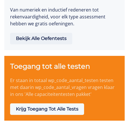
Van numeriek en inductief redeneren tot
rekenvaardigheid, voor elk type assessment
hebben we gratis oefeningen.
Bekijk Alle Oefentests
Toegang tot alle testen
Er staan in totaal wp_code_aantal_testen testen
met daarin wp_code_aantal_vragen vragen klaar
in ons 'Alle capaciteitentesten pakket'
Krijg Toegang Tot Alle Tests