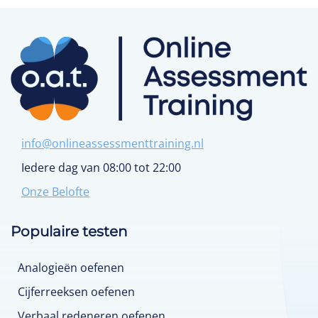
info@onlineassessmenttraining.nl
Iedere dag van 08:00 tot 22:00
Onze Belofte
Populaire testen
Analogieën oefenen
Cijferreeksen oefenen
Verbaal redeneren oefenen