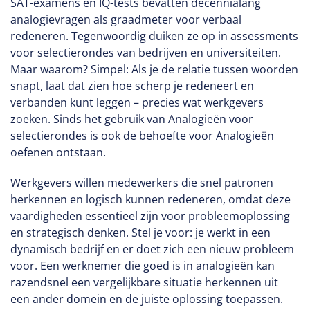
SAT-examens en IQ-tests bevatten decennialang
analogievragen als graadmeter voor verbaal
redeneren. Tegenwoordig duiken ze op in assessments
voor selectierondes van bedrijven en universiteiten.
Maar waarom? Simpel: Als je de relatie tussen woorden
snapt, laat dat zien hoe scherp je redeneert en
verbanden kunt leggen – precies wat werkgevers
zoeken. Sinds het gebruik van Analogieën voor
selectierondes is ook de behoefte voor Analogieën
oefenen ontstaan.
Werkgevers willen medewerkers die snel patronen
herkennen en logisch kunnen redeneren, omdat deze
vaardigheden essentieel zijn voor probleemoplossing
en strategisch denken. Stel je voor: je werkt in een
dynamisch bedrijf en er doet zich een nieuw probleem
voor. Een werknemer die goed is in analogieën kan
razendsnel een vergelijkbare situatie herkennen uit
een ander domein en de juiste oplossing toepassen.