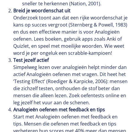
sneller te herkennen (Nation, 2001).
Breid je woordenschat uit
Onderzoek toont aan dat een rijke woordenschat je
kans op succes vergroot (Sternberg & Powell, 1983)
en dus een effectieve manier is voor Analogieën
oefenen. Lees boeken, gebruik apps zoals Anki of
Quizlet, en speel met moeilijke woorden. Wie weet
word je per ongeluk een scrabble-kampioen!
Test jezelf actief
Simpelweg lezen over analogieën helpt minder dan
actief Analogieën oefenen met vragen. Dit heet het
‘Testing Effect’ (Roediger & Karpicke, 2006): mensen
die zichzelf testen, onthouden de stof beter dan
mensen die alleen lezen. Zoek oefentests online en
leg jezelf het vuur aan de schenen.
Analogieën oefenen met feedback en tips
Start met Analogieën oefenen met feedback en
tips. Mensen die oefenen met feedback en tips
verbeteren hun scores met 40% meer dan mensen