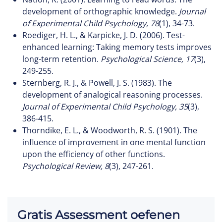
development of orthographic knowledge.
Journal
of Experimental Child Psychology, 78
(1), 34-73.
Roediger, H. L., & Karpicke, J. D. (2006). Test-
enhanced learning: Taking memory tests improves
long-term retention.
Psychological Science, 17
(3),
249-255.
Sternberg, R. J., & Powell, J. S. (1983). The
development of analogical reasoning processes.
Journal of Experimental Child Psychology, 35
(3),
386-415.
Thorndike, E. L., & Woodworth, R. S. (1901). The
influence of improvement in one mental function
upon the efficiency of other functions.
Psychological Review, 8
(3), 247-261.
Gratis Assessment oefenen