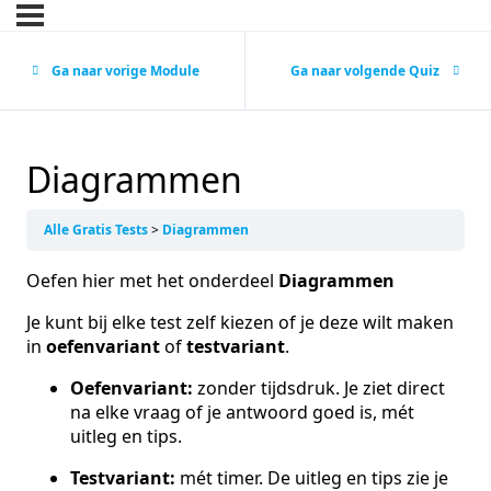
Ga naar vorige Module
Ga naar volgende Quiz
Diagrammen
Alle Gratis Tests
Diagrammen
Oefen hier met het onderdeel
Diagrammen
Je kunt bij elke test zelf kiezen of je deze wilt maken
in
oefenvariant
of
testvariant
.
Oefenvariant:
zonder tijdsdruk. Je ziet direct
na elke vraag of je antwoord goed is, mét
uitleg en tips.
Testvariant:
mét timer. De uitleg en tips zie je