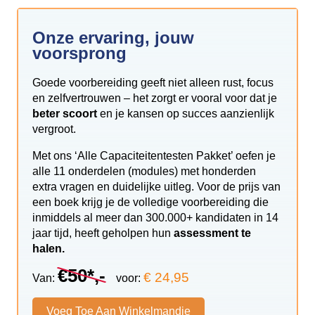
Onze ervaring, jouw
voorsprong
Goede voorbereiding geeft niet alleen rust, focus
en zelfvertrouwen – het zorgt er vooral voor dat je
beter scoort
en je kansen op succes aanzienlijk
vergroot.
Met ons ‘Alle Capaciteitentesten Pakket’ oefen je
alle 11 onderdelen (modules) met honderden
extra vragen en duidelijke uitleg. Voor de prijs van
een boek krijg je de volledige voorbereiding die
inmiddels al meer dan 300.000+ kandidaten in 14
jaar tijd, heeft geholpen hun
assessment te
halen.
€50*,-
€ 24,95
Van:
voor:
Voeg Toe Aan Winkelmandje