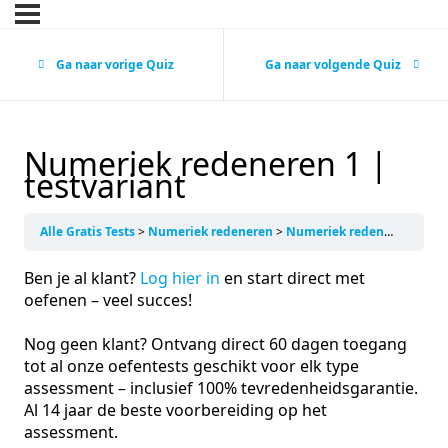
Ga naar vorige Quiz
Ga naar volgende Quiz
Numeriek redeneren 1 |
testvariant
Alle Gratis Tests
Numeriek redeneren
Numeriek redeneren 1 | testvariant
Ben je al klant?
Log hier in
en start direct met
oefenen – veel succes!
Nog geen klant? Ontvang direct 60 dagen toegang
tot al onze oefentests geschikt voor elk type
assessment – inclusief 100% tevredenheidsgarantie.
Al 14 jaar de beste voorbereiding op het
assessment.