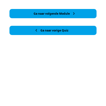
Ga naar volgende Module
Ga naar vorige Quiz