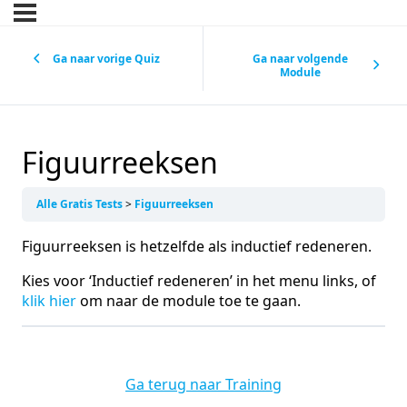
Ga naar vorige Quiz
Ga naar volgende
Module
Figuurreeksen
Alle Gratis Tests
Figuurreeksen
Figuurreeksen is hetzelfde als inductief redeneren.
Kies voor ‘Inductief redeneren’ in het menu links, of
klik
hier
om naar de module toe te gaan.
Ga terug naar Training