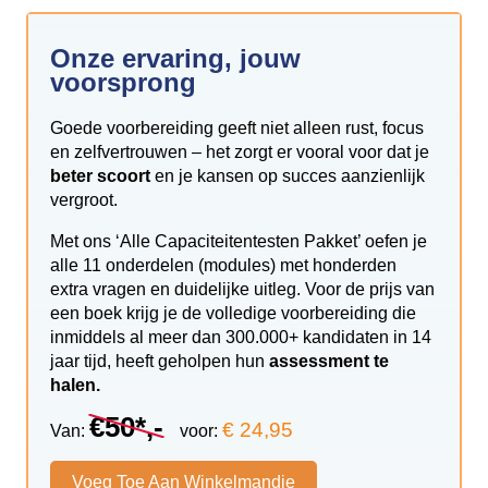
Onze ervaring, jouw
voorsprong
Goede voorbereiding geeft niet alleen rust, focus
en zelfvertrouwen – het zorgt er vooral voor dat je
beter scoort
en je kansen op succes aanzienlijk
vergroot.
Met ons ‘Alle Capaciteitentesten Pakket’ oefen je
alle 11 onderdelen (modules) met honderden
extra vragen en duidelijke uitleg. Voor de prijs van
een boek krijg je de volledige voorbereiding die
inmiddels al meer dan 300.000+ kandidaten in 14
jaar tijd, heeft geholpen hun
assessment te
halen.
€50*,-
€ 24,95
Van:
voor:
Voeg Toe Aan Winkelmandje