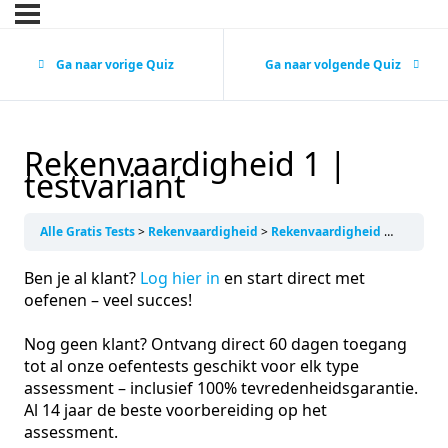
Ga naar vorige Quiz
Ga naar volgende Quiz
Rekenvaardigheid 1 |
testvariant
Alle Gratis Tests
Rekenvaardigheid
Rekenvaardigheid 1 | testvariant
Ben je al klant?
Log hier in
en start direct met
oefenen – veel succes!
Nog geen klant? Ontvang direct 60 dagen toegang
tot al onze oefentests geschikt voor elk type
assessment – inclusief 100% tevredenheidsgarantie.
Al 14 jaar de beste voorbereiding op het
assessment.