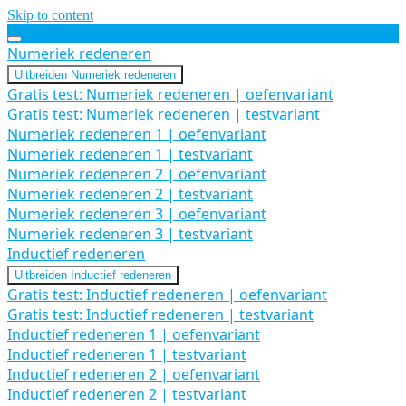
Skip to content
Alle Gratis Tests
Numeriek redeneren
Uitbreiden
Numeriek redeneren
Gratis test: Numeriek redeneren | oefenvariant
Gratis test: Numeriek redeneren | testvariant
Numeriek redeneren 1 | oefenvariant
Numeriek redeneren 1 | testvariant
Numeriek redeneren 2 | oefenvariant
Numeriek redeneren 2 | testvariant
Numeriek redeneren 3 | oefenvariant
Numeriek redeneren 3 | testvariant
Inductief redeneren
Uitbreiden
Inductief redeneren
Gratis test: Inductief redeneren | oefenvariant
Gratis test: Inductief redeneren | testvariant
Inductief redeneren 1 | oefenvariant
Inductief redeneren 1 | testvariant
Inductief redeneren 2 | oefenvariant
Inductief redeneren 2 | testvariant