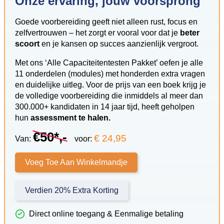
Onze ervaring, jouw voorsprong
Goede voorbereiding geeft niet alleen rust, focus en
zelfvertrouwen – het zorgt er vooral voor dat je
beter
scoort
en je kansen op succes aanzienlijk vergroot.
Met ons ‘Alle Capaciteitentesten Pakket’ oefen je alle
11 onderdelen (modules) met honderden extra vragen
en duidelijke uitleg. Voor de prijs van een boek krijg je
de volledige voorbereiding die inmiddels al meer dan
300.000+ kandidaten in 14 jaar tijd, heeft geholpen
hun
assessment te halen.
€50*,-
€ 24,95
Van:
voor:
Voeg Toe Aan Winkelmandje
Verdien 20% Extra Korting
Direct online toegang & Eenmalige betaling