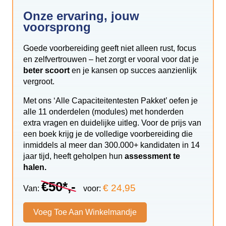
Onze ervaring, jouw
voorsprong
Goede voorbereiding geeft niet alleen rust, focus
en zelfvertrouwen – het zorgt er vooral voor dat je
beter scoort
en je kansen op succes aanzienlijk
vergroot.
Met ons ‘Alle Capaciteitentesten Pakket’ oefen je
alle 11 onderdelen (modules) met honderden
extra vragen en duidelijke uitleg. Voor de prijs van
een boek krijg je de volledige voorbereiding die
inmiddels al meer dan 300.000+ kandidaten in 14
jaar tijd, heeft geholpen hun
assessment te
halen.
€50*,-
€ 24,95
Van:
voor:
Voeg Toe Aan Winkelmandje