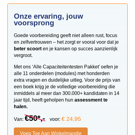
Onze ervaring, jouw
voorsprong
Goede voorbereiding geeft niet alleen rust, focus
en zelfvertrouwen – het zorgt er vooral voor dat je
beter scoort
en je kansen op succes aanzienlijk
vergroot.
Met ons ‘Alle Capaciteitentesten Pakket’ oefen je
alle 11 onderdelen (modules) met honderden
extra vragen en duidelijke uitleg. Voor de prijs van
een boek krijg je de volledige voorbereiding die
inmiddels al meer dan 300.000+ kandidaten in 14
jaar tijd, heeft geholpen hun
assessment te
halen.
€50*,-
€ 24,95
Van:
voor:
Voeg Toe Aan Winkelmandje