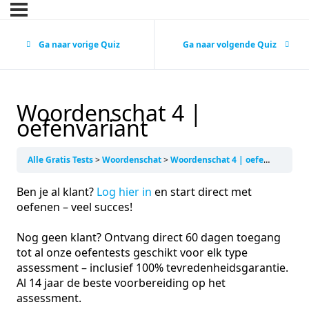
Ga naar vorige Quiz
Ga naar volgende Quiz
Woordenschat 4 |
oefenvariant
Alle Gratis Tests
Woordenschat
Woordenschat 4 | oefenvariant
Ben je al klant?
Log hier in
en start direct met
oefenen – veel succes!
Nog geen klant? Ontvang direct 60 dagen toegang
tot al onze oefentests geschikt voor elk type
assessment – inclusief 100% tevredenheidsgarantie.
Al 14 jaar de beste voorbereiding op het
assessment.