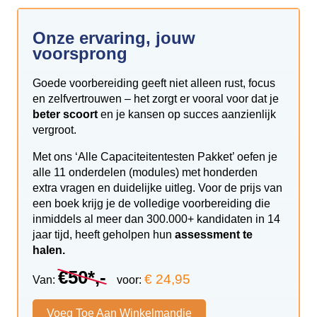
Onze ervaring, jouw
voorsprong
Goede voorbereiding geeft niet alleen rust, focus
en zelfvertrouwen – het zorgt er vooral voor dat je
beter scoort
en je kansen op succes aanzienlijk
vergroot.
Met ons ‘Alle Capaciteitentesten Pakket’ oefen je
alle 11 onderdelen (modules) met honderden
extra vragen en duidelijke uitleg. Voor de prijs van
een boek krijg je de volledige voorbereiding die
inmiddels al meer dan 300.000+ kandidaten in 14
jaar tijd, heeft geholpen hun
assessment te
halen.
€50*,-
€ 24,95
Van:
voor:
Voeg Toe Aan Winkelmandje