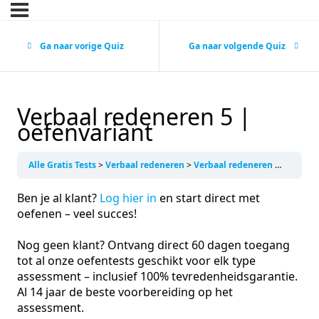
Ga naar vorige Quiz
Ga naar volgende Quiz
Verbaal redeneren 5 |
oefenvariant
Alle Gratis Tests
Verbaal redeneren
Verbaal redeneren 5 | oefenvariant
Ben je al klant?
Log hier in
en start direct met
oefenen – veel succes!
Nog geen klant? Ontvang direct 60 dagen toegang
tot al onze oefentests geschikt voor elk type
assessment – inclusief 100% tevredenheidsgarantie.
Al 14 jaar de beste voorbereiding op het
assessment.