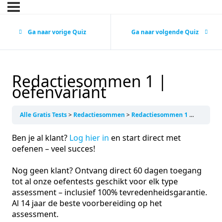
Ga naar vorige Quiz
Ga naar volgende Quiz
Redactiesommen 1 |
oefenvariant
Alle Gratis Tests
Redactiesommen
Redactiesommen 1 | oefenvariant
Ben je al klant?
Log hier in
en start direct met
oefenen – veel succes!
Nog geen klant? Ontvang direct 60 dagen toegang
tot al onze oefentests geschikt voor elk type
assessment – inclusief 100% tevredenheidsgarantie.
Al 14 jaar de beste voorbereiding op het
assessment.