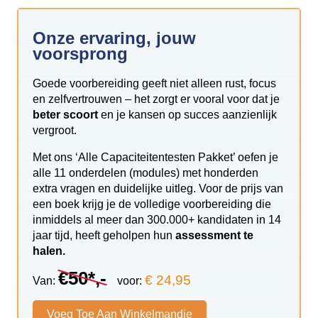
Onze ervaring, jouw
voorsprong
Goede voorbereiding geeft niet alleen rust, focus
en zelfvertrouwen – het zorgt er vooral voor dat je
beter scoort
en je kansen op succes aanzienlijk
vergroot.
Met ons ‘Alle Capaciteitentesten Pakket’ oefen je
alle 11 onderdelen (modules) met honderden
extra vragen en duidelijke uitleg. Voor de prijs van
een boek krijg je de volledige voorbereiding die
inmiddels al meer dan 300.000+ kandidaten in 14
jaar tijd, heeft geholpen hun
assessment te
halen.
€50*,-
€ 24,95
Van:
voor:
Voeg Toe Aan Winkelmandje