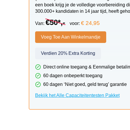
een boek krijg je de volledige voorbereiding d
300.000+ kandidaten in 14 jaar tijd, heeft ge
€50*,-
€ 24,95
Van:
voor:
Voeg Toe Aan Winkelmandje
Verdien 20% Extra Korting
Direct online toegang & Eenmalige betali
60 dagen onbeperkt toegang
60 dagen ‘Niet goed, geld terug’ garantie
Bekijk het Alle Capaciteitentesten Pakket