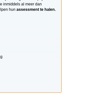
ie inmiddels al meer dan
holpen hun
assessment te halen.
ng