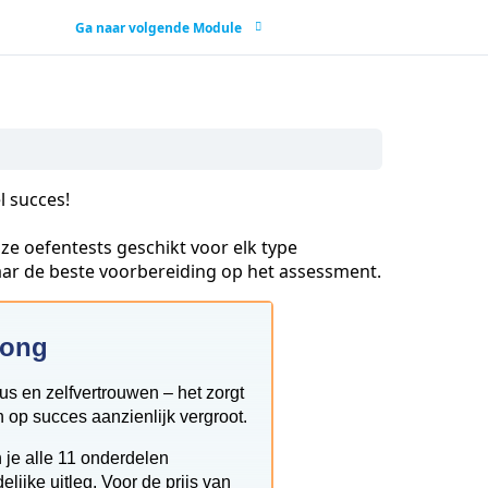
Ga naar volgende Module
l succes!
ze oefentests geschikt voor elk type
jaar de beste voorbereiding op het assessment.
rong
cus en zelfvertrouwen – het zorgt
 op succes aanzienlijk vergroot.
 je alle 11 onderdelen
ijke uitleg. Voor de prijs van