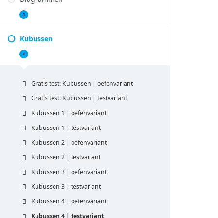
Diagrammen
Uitbreiden
Kubussen
Kubussen
Samenvouwen
Gratis test: Kubussen | oefenvariant
Gratis test: Kubussen | testvariant
Kubussen 1 | oefenvariant
Kubussen 1 | testvariant
Kubussen 2 | oefenvariant
Kubussen 2 | testvariant
Kubussen 3 | oefenvariant
Kubussen 3 | testvariant
Kubussen 4 | oefenvariant
Kubussen 4 | testvariant