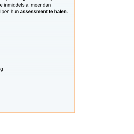
ie inmiddels al meer dan
holpen hun
assessment te halen.
ng