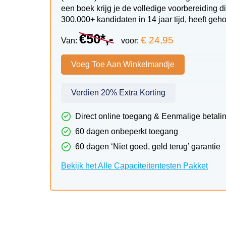
een boek krijg je de volledige voorbereiding d
300.000+ kandidaten in 14 jaar tijd, heeft ge
€50*,-
€ 24,95
Van:
voor:
Voeg Toe Aan Winkelmandje
Verdien 20% Extra Korting
Direct online toegang & Eenmalige betali
60 dagen onbeperkt toegang
60 dagen ‘Niet goed, geld terug’ garantie
Bekijk het Alle Capaciteitentesten Pakket