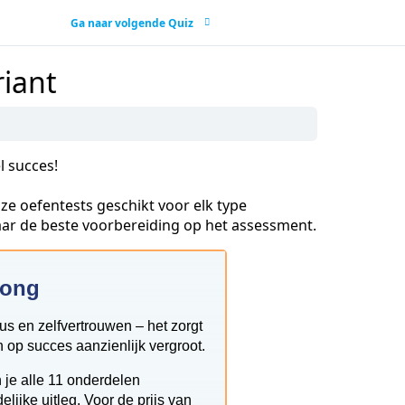
Ga naar volgende Quiz
iant
l succes!
ze oefentests geschikt voor elk type
jaar de beste voorbereiding op het assessment.
rong
cus en zelfvertrouwen – het zorgt
 op succes aanzienlijk vergroot.
 je alle 11 onderdelen
ijke uitleg. Voor de prijs van