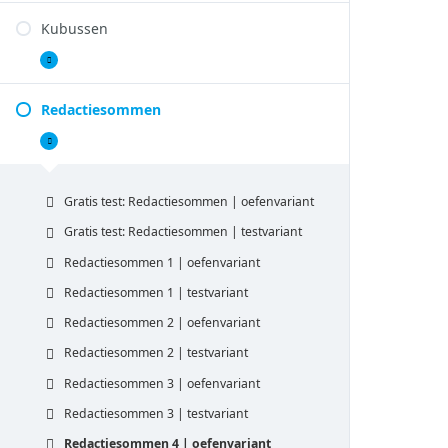
Kubussen
Kubussen
Uitbreiden
Redactiesommen
Redactiesommen
Samenvouwen
Gratis test: Redactiesommen | oefenvariant
Gratis test: Redactiesommen | testvariant
Redactiesommen 1 | oefenvariant
Redactiesommen 1 | testvariant
Redactiesommen 2 | oefenvariant
Redactiesommen 2 | testvariant
Redactiesommen 3 | oefenvariant
Redactiesommen 3 | testvariant
Redactiesommen 4 | oefenvariant