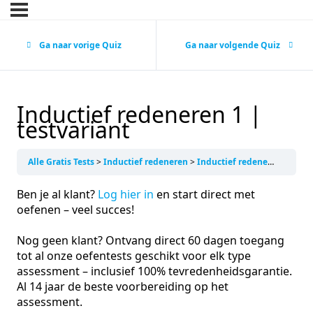
Ga naar vorige Quiz
Ga naar volgende Quiz
Inductief redeneren 1 |
testvariant
Alle Gratis Tests
Inductief redeneren
Inductief redeneren 1 | testvariant
Ben je al klant?
Log hier in
en start direct met
oefenen – veel succes!
Nog geen klant? Ontvang direct 60 dagen toegang
tot al onze oefentests geschikt voor elk type
assessment – inclusief 100% tevredenheidsgarantie.
Al 14 jaar de beste voorbereiding op het
assessment.