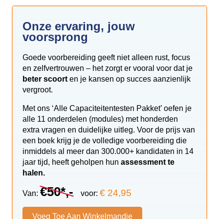
Onze ervaring, jouw
voorsprong
Goede voorbereiding geeft niet alleen rust, focus
en zelfvertrouwen – het zorgt er vooral voor dat je
beter scoort
en je kansen op succes aanzienlijk
vergroot.
Met ons ‘Alle Capaciteitentesten Pakket’ oefen je
alle 11 onderdelen (modules) met honderden
extra vragen en duidelijke uitleg. Voor de prijs van
een boek krijg je de volledige voorbereiding die
inmiddels al meer dan 300.000+ kandidaten in 14
jaar tijd, heeft geholpen hun
assessment te
halen.
€50*,-
€ 24,95
Van:
voor:
Voeg Toe Aan Winkelmandje