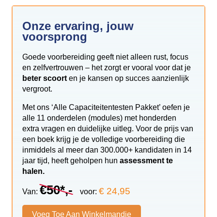
Onze ervaring, jouw
voorsprong
Goede voorbereiding geeft niet alleen rust, focus
en zelfvertrouwen – het zorgt er vooral voor dat je
beter scoort
en je kansen op succes aanzienlijk
vergroot.
Met ons ‘Alle Capaciteitentesten Pakket’ oefen je
alle 11 onderdelen (modules) met honderden
extra vragen en duidelijke uitleg. Voor de prijs van
een boek krijg je de volledige voorbereiding die
inmiddels al meer dan 300.000+ kandidaten in 14
jaar tijd, heeft geholpen hun
assessment te
halen.
€50*,-
€ 24,95
Van:
voor:
Voeg Toe Aan Winkelmandje