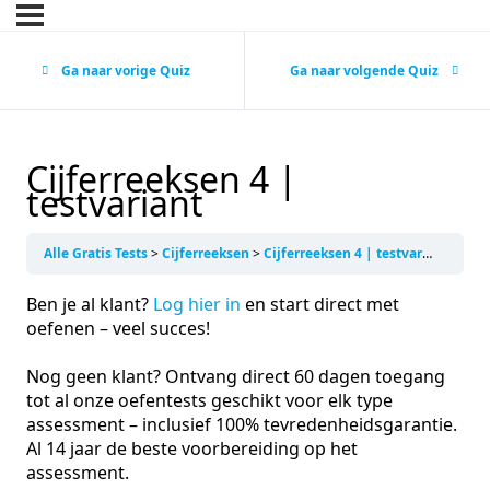
Ga naar vorige Quiz
Ga naar volgende Quiz
Cijferreeksen 4 |
testvariant
Alle Gratis Tests
Cijferreeksen
Cijferreeksen 4 | testvariant
Ben je al klant?
Log hier in
en start direct met
oefenen – veel succes!
Nog geen klant? Ontvang direct 60 dagen toegang
tot al onze oefentests geschikt voor elk type
assessment – inclusief 100% tevredenheidsgarantie.
Al 14 jaar de beste voorbereiding op het
assessment.