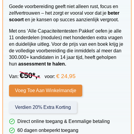
Goede voorbereiding geeft niet alleen rust, focus en
zelfvertrouwen – het zorgt er vooral voor dat je
beter
scoort
en je kansen op succes aanzienlijk vergroot.
Met ons ‘Alle Capaciteitentesten Pakket’ oefen je alle
11 onderdelen (modules) met honderden extra vragen
en duidelijke uitleg. Voor de prijs van een boek krijg je
de volledige voorbereiding die inmiddels al meer dan
300.000+ kandidaten in 14 jaar tijd, heeft geholpen
hun
assessment te halen.
€50*,-
€ 24,95
Van:
voor:
Voeg Toe Aan Winkelmandje
Verdien 20% Extra Korting
Direct online toegang & Eenmalige betaling
60 dagen onbeperkt toegang