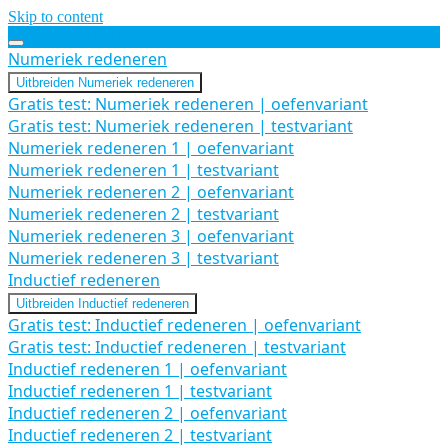
Skip to content
Alle Gratis Tests
Numeriek redeneren
Uitbreiden
Numeriek redeneren
Gratis test: Numeriek redeneren | oefenvariant
Gratis test: Numeriek redeneren | testvariant
Numeriek redeneren 1 | oefenvariant
Numeriek redeneren 1 | testvariant
Numeriek redeneren 2 | oefenvariant
Numeriek redeneren 2 | testvariant
Numeriek redeneren 3 | oefenvariant
Numeriek redeneren 3 | testvariant
Inductief redeneren
Uitbreiden
Inductief redeneren
Gratis test: Inductief redeneren | oefenvariant
Gratis test: Inductief redeneren | testvariant
Inductief redeneren 1 | oefenvariant
Inductief redeneren 1 | testvariant
Inductief redeneren 2 | oefenvariant
Inductief redeneren 2 | testvariant