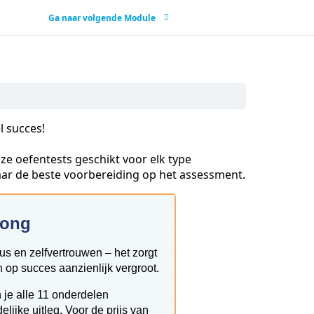
Ga naar volgende Module
l succes!
ze oefentests geschikt voor elk type
jaar de beste voorbereiding op het assessment.
rong
cus en zelfvertrouwen – het zorgt
 op succes aanzienlijk vergroot.
 je alle 11 onderdelen
ijke uitleg. Voor de prijs van