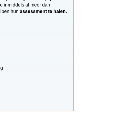
ie inmiddels al meer dan
holpen hun
assessment te halen.
ng