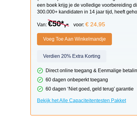
een boek krijg je de volledige voorbereiding d
300.000+ kandidaten in 14 jaar tijd, heeft ge
€50*,-
€ 24,95
Van:
voor:
Voeg Toe Aan Winkelmandje
Verdien 20% Extra Korting
Direct online toegang & Eenmalige betali
60 dagen onbeperkt toegang
60 dagen ‘Niet goed, geld terug’ garantie
Bekijk het Alle Capaciteitentesten Pakket