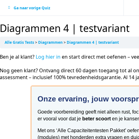
Ga naar vorige Quiz
Diagrammen 4 | testvariant
Alle Gratis Tests
Diagrammen
Diagrammen 4 | testvariant
Ben je al klant?
Log hier in
en start direct met oefenen – vee
Nog geen klant? Ontvang direct 60 dagen toegang tot al on
assessment – inclusief 100% tevredenheidsgarantie. Al 14 
Onze ervaring, jouw voorsp
Goede voorbereiding geeft niet alleen rust, fo
er vooral voor dat je
beter scoort
en je kansen
Met ons ‘Alle Capaciteitentesten Pakket’ oefen
(modules) met honderden extra vragen en duidel