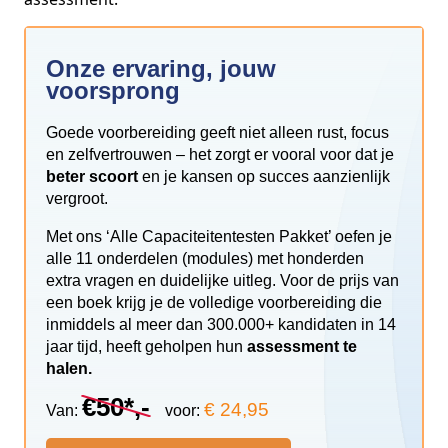
Onze ervaring, jouw
voorsprong
Goede voorbereiding geeft niet alleen rust, focus
en zelfvertrouwen – het zorgt er vooral voor dat je
beter scoort
en je kansen op succes aanzienlijk
vergroot.
Met ons ‘Alle Capaciteitentesten Pakket’ oefen je
alle 11 onderdelen (modules) met honderden
extra vragen en duidelijke uitleg. Voor de prijs van
een boek krijg je de volledige voorbereiding die
inmiddels al meer dan 300.000+ kandidaten in 14
jaar tijd, heeft geholpen hun
assessment te
halen.
€50*,-
€ 24,95
Van:
voor: