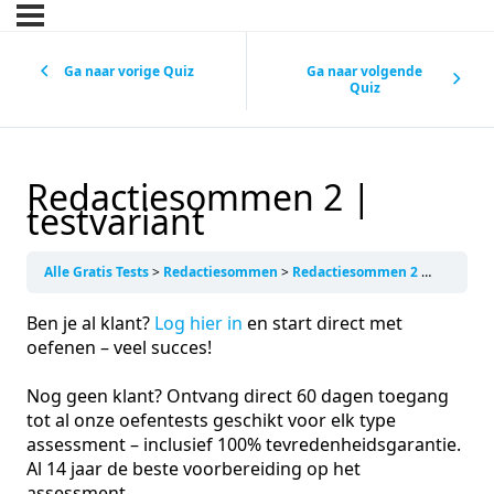
Ga naar vorige Quiz
Ga naar volgende
Quiz
Redactiesommen 2 |
testvariant
Alle Gratis Tests
Redactiesommen
Redactiesommen 2 | testvariant
Ben je al klant?
Log hier in
en start direct met
oefenen – veel succes!
Nog geen klant? Ontvang direct 60 dagen toegang
tot al onze oefentests geschikt voor elk type
assessment – inclusief 100% tevredenheidsgarantie.
Al 14 jaar de beste voorbereiding op het
assessment.