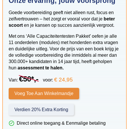
Onze ervaring, jouw voorsprong
Goede voorbereiding geeft niet alleen rust, focus en
zelfvertrouwen – het zorgt er vooral voor dat je
beter
scoort
en je kansen op succes aanzienlijk vergroot.
Met ons ‘Alle Capaciteitentesten Pakket’ oefen je alle
11 onderdelen (modules) met honderden extra vragen
en duidelijke uitleg. Voor de prijs van een boek krijg je
de volledige voorbereiding die inmiddels al meer dan
300.000+ kandidaten in 14 jaar tijd, heeft geholpen
hun
assessment te halen.
€50*,-
€ 24,95
Van:
voor:
Voeg Toe Aan Winkelmandje
Verdien 20% Extra Korting
Direct online toegang & Eenmalige betaling