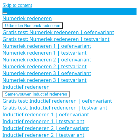
Skip to content
Alle Gratis Tests
Numeriek redeneren
Uitbreiden
Numeriek redeneren
Gratis test: Numeriek redeneren | oefenvariant
Gratis test: Numeriek redeneren | testvariant
Numeriek redeneren 1 | oefenvariant
Numeriek redeneren 1 | testvariant
Numeriek redeneren 2 | oefenvariant
Numeriek redeneren 2 | testvariant
Numeriek redeneren 3 | oefenvariant
Numeriek redeneren 3 | testvariant
Inductief redeneren
Samenvouwen
Inductief redeneren
Gratis test: Inductief redeneren | oefenvariant
Gratis test: Inductief redeneren | testvariant
Inductief redeneren 1 | oefenvariant
Inductief redeneren 1 | testvariant
Inductief redeneren 2 | oefenvariant
Inductief redeneren 2 | testvariant