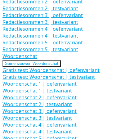
Redactiesommen 2 | oefenvariant
Redactiesommen 2 | testvariant
Redactiesommen 3 | oefenvariant
Redactiesommen 3 | testvariant
Redactiesommen 4 | oefenvariant
Redactiesommen 4 | testvariant
Redactiesommen 5 | oefenvariant
Redactiesommen 5 | testvariant
Woordenschat
Samenvouwen
Woordenschat
Gratis test: Woordenschat | oefenvariant
Gratis test: Woordenschat | testvariant
Woordenschat 1 | oefenvariant
Woordenschat 1 | testvariant
Woordenschat 2 | oefenvariant
Woordenschat 2 | testvariant
Woordenschat 3 | oefenvariant
Woordenschat 3 | testvariant
Woordenschat 4 | oefenvariant
Woordenschat 4 | testvariant
Woordenschat 5 | oefenvariant