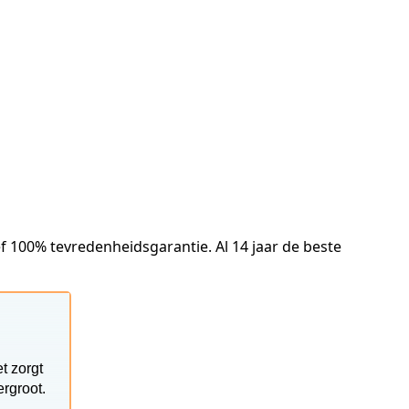
f 100% tevredenheidsgarantie. Al 14 jaar de beste
t zorgt
rgroot.