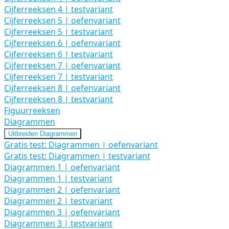
Cijferreeksen 4 | testvariant
Cijferreeksen 5 | oefenvariant
Cijferreeksen 5 | testvariant
Cijferreeksen 6 | oefenvariant
Cijferreeksen 6 | testvariant
Cijferreeksen 7 | oefenvariant
Cijferreeksen 7 | testvariant
Cijferreeksen 8 | oefenvariant
Cijferreeksen 8 | testvariant
Figuurreeksen
Diagrammen
Uitbreiden
Diagrammen
Gratis test: Diagrammen | oefenvariant
Gratis test: Diagrammen | testvariant
Diagrammen 1 | oefenvariant
Diagrammen 1 | testvariant
Diagrammen 2 | oefenvariant
Diagrammen 2 | testvariant
Diagrammen 3 | oefenvariant
Diagrammen 3 | testvariant