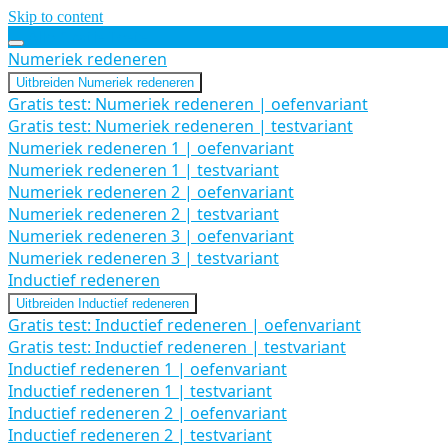
Skip to content
Alle Gratis Tests
Numeriek redeneren
Uitbreiden
Numeriek redeneren
Gratis test: Numeriek redeneren | oefenvariant
Gratis test: Numeriek redeneren | testvariant
Numeriek redeneren 1 | oefenvariant
Numeriek redeneren 1 | testvariant
Numeriek redeneren 2 | oefenvariant
Numeriek redeneren 2 | testvariant
Numeriek redeneren 3 | oefenvariant
Numeriek redeneren 3 | testvariant
Inductief redeneren
Uitbreiden
Inductief redeneren
Gratis test: Inductief redeneren | oefenvariant
Gratis test: Inductief redeneren | testvariant
Inductief redeneren 1 | oefenvariant
Inductief redeneren 1 | testvariant
Inductief redeneren 2 | oefenvariant
Inductief redeneren 2 | testvariant