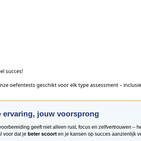
el succes!
ze oefentests geschikt voor elk type assessment – inclusie
 ervaring, jouw voorsprong
orbereiding geeft niet alleen rust, focus en zelfvertrouwen – he
l voor dat je
beter scoort
en je kansen op succes aanzienlijk ve