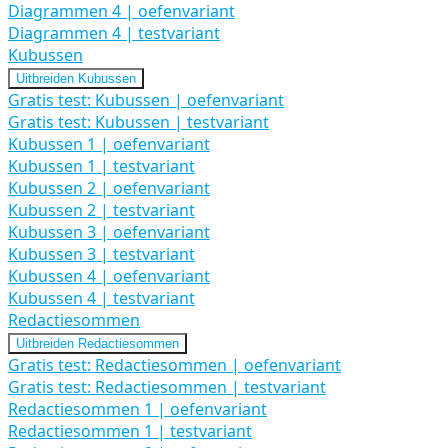
Diagrammen 4 | oefenvariant
Diagrammen 4 | testvariant
Kubussen
Uitbreiden
Kubussen
Gratis test: Kubussen | oefenvariant
Gratis test: Kubussen | testvariant
Kubussen 1 | oefenvariant
Kubussen 1 | testvariant
Kubussen 2 | oefenvariant
Kubussen 2 | testvariant
Kubussen 3 | oefenvariant
Kubussen 3 | testvariant
Kubussen 4 | oefenvariant
Kubussen 4 | testvariant
Redactiesommen
Uitbreiden
Redactiesommen
Gratis test: Redactiesommen | oefenvariant
Gratis test: Redactiesommen | testvariant
Redactiesommen 1 | oefenvariant
Redactiesommen 1 | testvariant