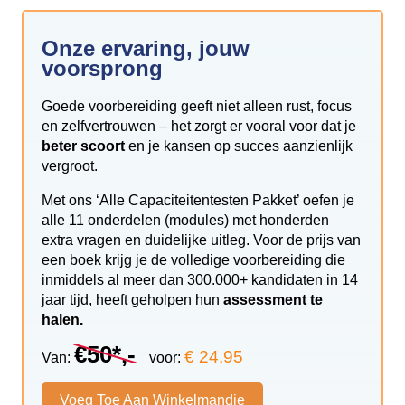
Onze ervaring, jouw
voorsprong
Goede voorbereiding geeft niet alleen rust, focus
en zelfvertrouwen – het zorgt er vooral voor dat je
beter scoort
en je kansen op succes aanzienlijk
vergroot.
Met ons ‘Alle Capaciteitentesten Pakket’ oefen je
alle 11 onderdelen (modules) met honderden
extra vragen en duidelijke uitleg. Voor de prijs van
een boek krijg je de volledige voorbereiding die
inmiddels al meer dan 300.000+ kandidaten in 14
jaar tijd, heeft geholpen hun
assessment te
halen.
€50*,-
€ 24,95
Van:
voor:
Voeg Toe Aan Winkelmandje