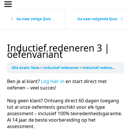
Ga naar vorige Quiz
Ga naar volgende Quiz
Inductief redeneren 3 |
oefenvariant
Alle Gratis Tests
Inductief redeneren
Inductief redeneren 3 | oefenvariant
Ben je al klant?
Log hier in
en start direct met
oefenen – veel succes!
Nog geen klant? Ontvang direct 60 dagen toegang
tot al onze oefentests geschikt voor elk type
assessment – inclusief 100% tevredenheidsgarantie.
Al 14 jaar de beste voorbereiding op het
assessment.