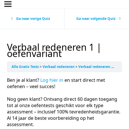
Ga naar vorige Quiz
Ga naar volgende Quiz
Verbaal redeneren 1 |
oefenvariant
Alle Gratis Tests
Verbaal redeneren
Verbaal redeneren 1 | oefenvariant
Ben je al klant?
Log hier in
en start direct met
oefenen – veel succes!
Nog geen klant? Ontvang direct 60 dagen toegang
tot al onze oefentests geschikt voor elk type
assessment – inclusief 100% tevredenheidsgarantie.
Al 14 jaar de beste voorbereiding op het
assessment.