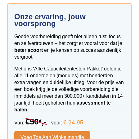
Onze ervaring, jouw
voorsprong
Goede voorbereiding geeft niet alleen rust, focus
en zelfvertrouwen – het zorgt er vooral voor dat je
beter scoort
en je kansen op succes aanzienlijk
vergroot.
Met ons ‘Alle Capaciteitentesten Pakket’ oefen je
alle 11 onderdelen (modules) met honderden
extra vragen en duidelijke uitleg. Voor de prijs van
een boek krijg je de volledige voorbereiding die
inmiddels al meer dan 300.000+ kandidaten in 14
jaar tijd, heeft geholpen hun
assessment te
halen.
€50*,-
€ 24,95
Van:
voor:
Voeg Toe Aan Winkelmandje