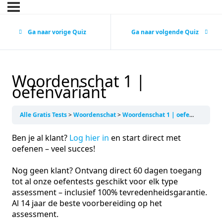
Ga naar vorige Quiz
Ga naar volgende Quiz
Woordenschat 1 |
oefenvariant
Alle Gratis Tests
Woordenschat
Woordenschat 1 | oefenvariant
Ben je al klant?
Log hier in
en start direct met
oefenen – veel succes!
Nog geen klant? Ontvang direct 60 dagen toegang
tot al onze oefentests geschikt voor elk type
assessment – inclusief 100% tevredenheidsgarantie.
Al 14 jaar de beste voorbereiding op het
assessment.