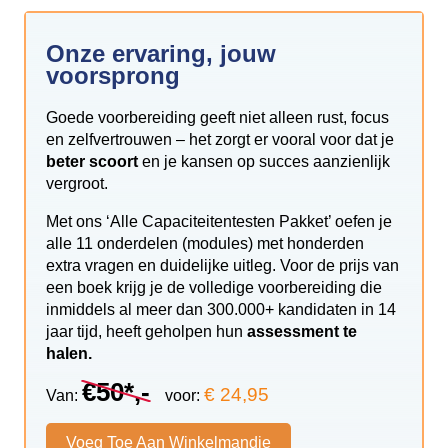
Onze ervaring, jouw
voorsprong
Goede voorbereiding geeft niet alleen rust, focus
en zelfvertrouwen – het zorgt er vooral voor dat je
beter scoort
en je kansen op succes aanzienlijk
vergroot.
Met ons ‘Alle Capaciteitentesten Pakket’ oefen je
alle 11 onderdelen (modules) met honderden
extra vragen en duidelijke uitleg. Voor de prijs van
een boek krijg je de volledige voorbereiding die
inmiddels al meer dan 300.000+ kandidaten in 14
jaar tijd, heeft geholpen hun
assessment te
halen.
€50*,-
€ 24,95
Van:
voor:
Voeg Toe Aan Winkelmandje