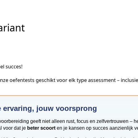
ariant
el succes!
ze oefentests geschikt voor elk type assessment – inclusie
 ervaring, jouw voorsprong
orbereiding geeft niet alleen rust, focus en zelfvertrouwen – he
l voor dat je
beter scoort
en je kansen op succes aanzienlijk ve