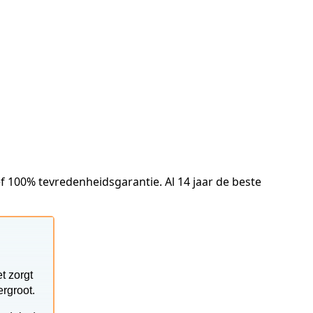
f 100% tevredenheidsgarantie. Al 14 jaar de beste
t zorgt
rgroot.