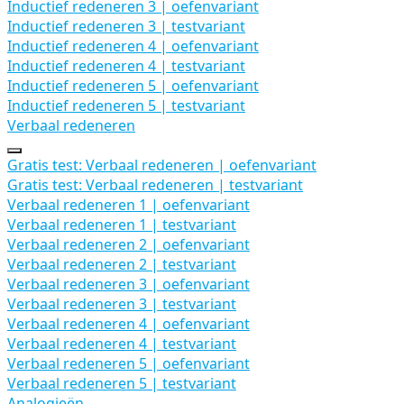
Inductief redeneren 3 | oefenvariant
Inductief redeneren 3 | testvariant
Inductief redeneren 4 | oefenvariant
Inductief redeneren 4 | testvariant
Inductief redeneren 5 | oefenvariant
Inductief redeneren 5 | testvariant
Verbaal redeneren
Uitbreiden
Verbaal
Gratis test: Verbaal redeneren | oefenvariant
redeneren
Gratis test: Verbaal redeneren | testvariant
Verbaal redeneren 1 | oefenvariant
Verbaal redeneren 1 | testvariant
Verbaal redeneren 2 | oefenvariant
Verbaal redeneren 2 | testvariant
Verbaal redeneren 3 | oefenvariant
Verbaal redeneren 3 | testvariant
Verbaal redeneren 4 | oefenvariant
Verbaal redeneren 4 | testvariant
Verbaal redeneren 5 | oefenvariant
Verbaal redeneren 5 | testvariant
Analogieën