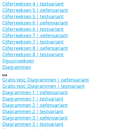
Cijferreeksen 4 | testvariant
Cijferreeksen 5 | oefenvariant
Cijferreeksen 5 | testvariant
Cijferreeksen 6 | oefenvariant
Cijferreeksen 6 | testvariant
Cijferreeksen 7 | oefenvariant
Cijferreeksen 7 | testvariant
Cijferreeksen 8 | oefenvariant
Cijferreeksen 8 | testvariant
Figuurreeksen
Diagrammen
Uitbreiden
Diagrammen
Gratis test: Diagrammen | oefenvariant
Gratis test: Diagrammen | testvariant
Diagrammen 1 | oefenvariant
Diagrammen 1 | testvariant
Diagrammen 2 | oefenvariant
Diagrammen 2 | testvariant
Diagrammen 3 | oefenvariant
Diagrammen 3 | testvariant