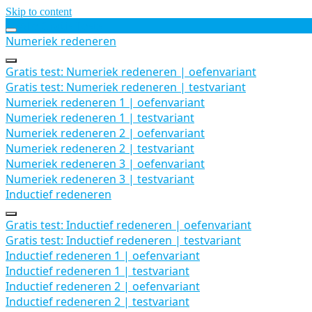
Skip to content
Alle Gratis Tests
Numeriek redeneren
Uitbreiden
Numeriek
Gratis test: Numeriek redeneren | oefenvariant
redeneren
Gratis test: Numeriek redeneren | testvariant
Numeriek redeneren 1 | oefenvariant
Numeriek redeneren 1 | testvariant
Numeriek redeneren 2 | oefenvariant
Numeriek redeneren 2 | testvariant
Numeriek redeneren 3 | oefenvariant
Numeriek redeneren 3 | testvariant
Inductief redeneren
Samenvouwen
Inductief
Gratis test: Inductief redeneren | oefenvariant
redeneren
Gratis test: Inductief redeneren | testvariant
Inductief redeneren 1 | oefenvariant
Inductief redeneren 1 | testvariant
Inductief redeneren 2 | oefenvariant
Inductief redeneren 2 | testvariant