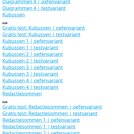
Diagrammen 4 | oefenvariant
Diagrammen 4 | testvariant
Kubussen
Uitbreiden
Kubussen
Gratis test: Kubussen | oefenvariant
Gratis test: Kubussen | testvariant
Kubussen 1 | oefenvariant
Kubussen 1 | testvariant
Kubussen 2 | oefenvariant
Kubussen 2 | testvariant
Kubussen 3 | oefenvariant
Kubussen 3 | testvariant
Kubussen 4 | oefenvariant
Kubussen 4 | testvariant
Redactiesommen
Uitbreiden
Redactiesommen
Gratis test: Redactiesommen | oefenvariant
Gratis test: Redactiesommen | testvariant
Redactiesommen 1 | oefenvariant
Redactiesommen 1 | testvariant
Redactiesommen 2 | oefenvariant