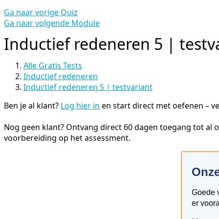
Ga naar vorige Quiz
Ga naar volgende Module
Inductief redeneren 5 | testv
Alle Gratis Tests
Inductief redeneren
Inductief redeneren 5 | testvariant
Ben je al klant?
Log hier in
en start direct met oefenen – ve
Nog geen klant? Ontvang direct 60 dagen toegang tot al on
voorbereiding op het assessment.
Onze
Goede vo
er voora